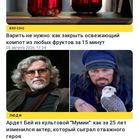
ВКУСНО
Варить не нужно: как закрыть освежающий
компот из любых фруктов за 15 минут
05 августа 2026, 17:34
ЛЮДИ
Ардет Бей из культовой "Мумии": как за 25 лет
изменился актер, который сыграл отважного
героя