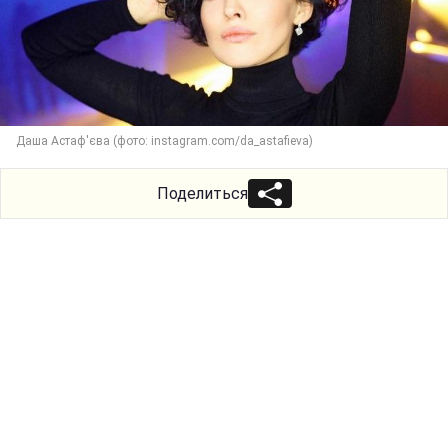
Даша Астаф'єва (фото: instagram.com/da_astafieva)
Поделиться