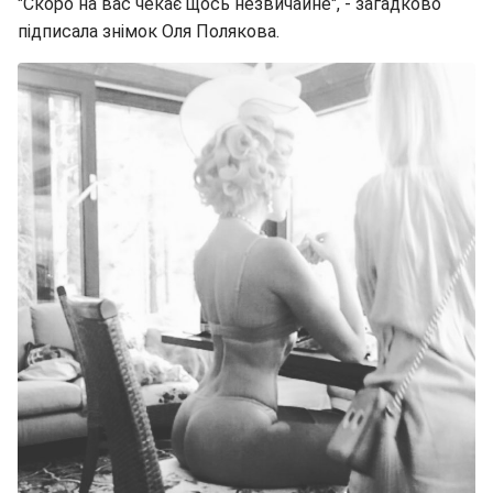
"Скоро на вас чекає щось незвичайне", - загадково
підписала знімок Оля Полякова.