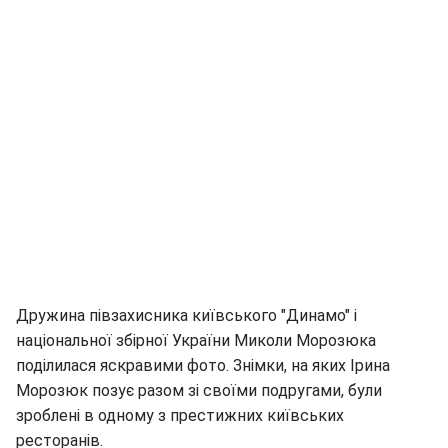
Дружина півзахисника київського "Динамо" і
національної збірної України Миколи Морозюка
поділилася яскравими фото. Знімки, на яких Ірина
Морозюк позує разом зі своїми подругами, були
зроблені в одному з престижних київських
ресторанів.