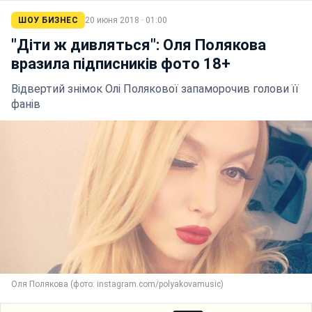
ШОУ БИЗНЕС
20 июня 2018 · 01:00
"Діти ж дивляться": Оля Полякова
вразила підписників фото 18+
Відвертий знімок Олі Полякової запаморочив голови її
фанів
Оля Полякова (фото: instagram.com/polyakovamusic)