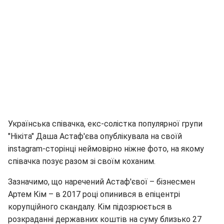
Українська співачка, екс-солістка популярної групи
"Нікіта" Даша Астаф'єва опублікувала на своїй
instagram-сторінці неймовірно ніжне фото, на якому
співачка позує разом зі своїм коханим.
Зазначимо, що наречений Астаф'євої – бізнесмен
Артем Кім – в 2017 році опинився в епіцентрі
корупційного скандалу. Кім підозрюється в
розкраданні державних коштів на суму близько 27