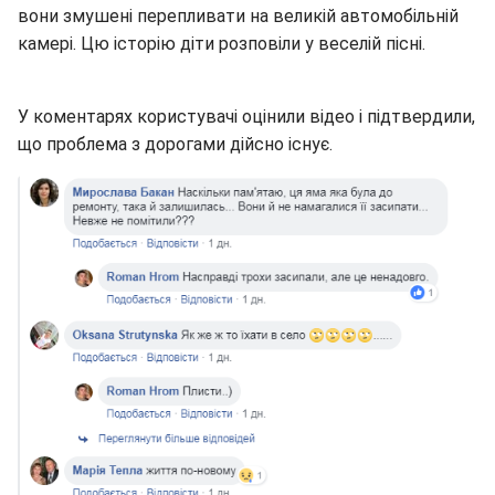
вони змушені перепливати на великій автомобільній
камері. Цю історію діти розповіли у веселій пісні.
У коментарях користувачі оцінили відео і підтвердили,
що проблема з дорогами дійсно існує.