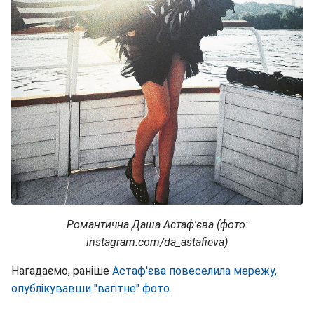
Романтична Даша Астаф'єва (фото:
instagram.com/da_astafieva)
Нагадаємо, раніше
Астаф'єва повеселила мережу,
опублікувавши "вагітне" фото
.