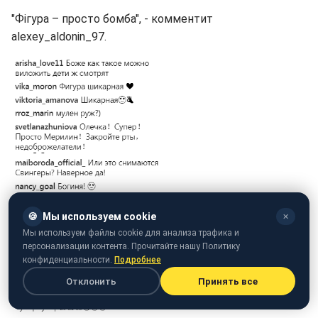
"Фігура – просто бомба", - комментит
alexey_aldonin_97.
🍪
Мы используем cookie
✕
Мы используем файлы cookie для анализа трафика и
персонализации контента. Прочитайте нашу Политику
конфиденциальности.
Подробнее
Отклонить
Принять все