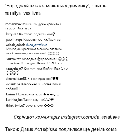
"Народжуйте вже маленьку дівчинку", - пише
nataliya_vasilivna.
Скріншот коментарів instagram.com/da_astafieva
Також Даша Астаф'єва поділилася ще декількома