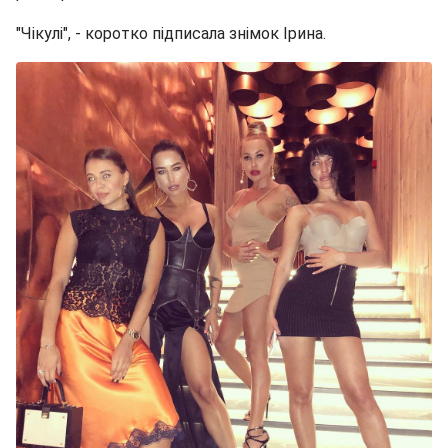
"Чікулі", - коротко підписала знімок Ірина.