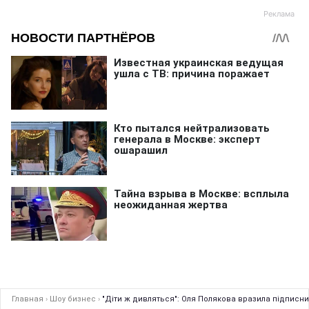
Главная
›
Шоу бизнес
›
"Діти ж дивляться": Оля Полякова вразила підписни