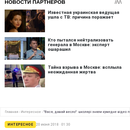
Главная
›
Интересное
›
"Вася, давай весло": школярі зняли кумедне відео п
ИНТЕРЕСНОЕ
20 июня 2018 · 01:30