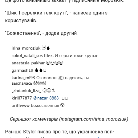
Це фото викликало захват у підписників Морозюк.
"Шик. І сережки теж круті", - написав один з
користувачів.
"Божественна", - додав другий.
Скріншот коментарів (instagram.com/irina_moroziuk)
Раніше Styler писав про те, що українська поп-