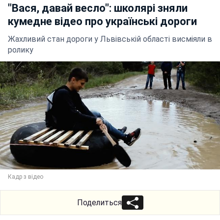
"Вася, давай весло": школярі зняли
кумедне відео про українські дороги
Жахливий стан дороги у Львівській області висміяли в
ролику
Кадр з відео
Поделиться