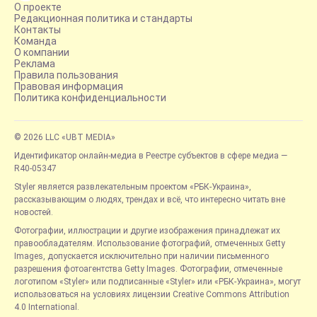
О проекте
Редакционная политика и стандарты
Контакты
Команда
О компании
Реклама
Правила пользования
Правовая информация
Политика конфиденциальности
© 2026 LLC «UBT MEDIA»
Идентификатор онлайн-медиа в Реестре субъектов в сфере медиа —
R40-05347
Styler является развлекательным проектом «РБК-Украина»,
рассказывающим о людях, трендах и всё, что интересно читать вне
новостей.
Фотографии, иллюстрации и другие изображения принадлежат их
правообладателям. Использование фотографий, отмеченных Getty
Images, допускается исключительно при наличии письменного
разрешения фотоагентства Getty Images. Фотографии, отмеченные
логотипом «Styler» или подписанные «Styler» или «РБК-Украина», могут
использоваться на условиях лицензии Creative Commons Attribution
4.0 International.