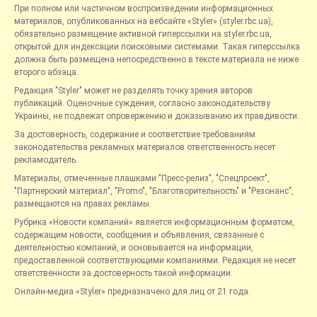
При полном или частичном воспроизведении информационных
материалов, опубликованных на вебсайте «Styler» (styler.rbc.ua),
обязательно размещение активной гиперссылки на styler.rbc.ua,
открытой для индексации поисковыми системами. Такая гиперссылка
должна быть размещена непосредственно в тексте материала не ниже
второго абзаца.
Редакция "Styler" может не разделять точку зрения авторов
публикаций. Оценочные суждения, согласно законодательству
Украины, не подлежат опровержению и доказыванию их правдивости.
За достоверность, содержание и соответствие требованиям
законодательства рекламных материалов ответственность несет
рекламодатель.
Материалы, отмеченные плашками "Пресс-релиз", "Спецпроект",
"Партнерский материал", "Promo", "Благотворительность" и "Резонанс",
размещаются на правах рекламы.
Рубрика «Новости компаний» является информационным форматом,
содержащим новости, сообщения и объявления, связанные с
деятельностью компаний, и основывается на информации,
предоставленной соответствующими компаниями. Редакция не несет
ответственности за достоверность такой информации.
Онлайн-медиа «Styler» предназначено для лиц от 21 года.