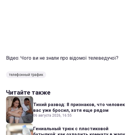
Відео: Чого ви не знали про відомої телеведучої?
телефонный трафик
Читайте также
Тихий развод: 8 признаков, что человек
вас уже бросил, хотя еще рядом
06 августа 2026, 16:55
Гениальный трюк с пластиковой
бутылкой: как охладить комнату в жару