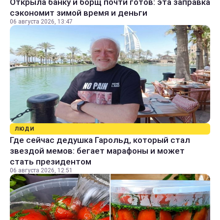
Открыла банку и борщ почти готов: эта заправка
сэкономит зимой время и деньги
06 августа 2026, 13:47
ЛЮДИ
Где сейчас дедушка Гарольд, который стал
звездой мемов: бегает марафоны и может
стать президентом
06 августа 2026, 12:51