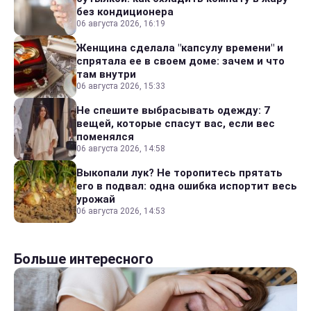
без кондиционера
06 августа 2026, 16:19
Женщина сделала "капсулу времени" и
спрятала ее в своем доме: зачем и что
там внутри
06 августа 2026, 15:33
Не спешите выбрасывать одежду: 7
вещей, которые спасут вас, если вес
поменялся
06 августа 2026, 14:58
Выкопали лук? Не торопитесь прятать
его в подвал: одна ошибка испортит весь
урожай
06 августа 2026, 14:53
Больше интересного