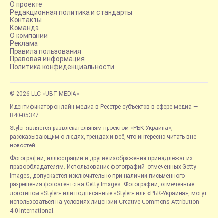
О проекте
Редакционная политика и стандарты
Контакты
Команда
О компании
Реклама
Правила пользования
Правовая информация
Политика конфиденциальности
© 2026 LLC «UBT MEDIA»
Идентификатор онлайн-медиа в Реестре субъектов в сфере медиа —
R40-05347
Styler является развлекательным проектом «РБК-Украина»,
рассказывающим о людях, трендах и всё, что интересно читать вне
новостей.
Фотографии, иллюстрации и другие изображения принадлежат их
правообладателям. Использование фотографий, отмеченных Getty
Images, допускается исключительно при наличии письменного
разрешения фотоагентства Getty Images. Фотографии, отмеченные
логотипом «Styler» или подписанные «Styler» или «РБК-Украина», могут
использоваться на условиях лицензии Creative Commons Attribution
4.0 International.