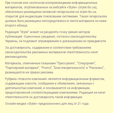
При полном или частичном воспроизведении информационных
материалов, опубликованных на вебсайте «Styler» (styler.rbc.ua),
обязательно размещение активной гиперссылки на styler.rbc.ua,
открытой для индексации поисковыми системами. Такая гиперссылка
должна быть размещена непосредственно в тексте материала не ниже
второго абзаца.
Редакция "Styler" может не разделять точку зрения авторов
публикаций. Оценочные суждения, согласно законодательству
Украины, не подлежат опровержению и доказыванию их правдивости.
За достоверность, содержание и соответствие требованиям
законодательства рекламных материалов ответственность несет
рекламодатель.
Материалы, отмеченные плашками "Пресс-релиз", "Спецпроект",
"Партнерский материал", "Promo", "Благотворительность" и "Резонанс",
размещаются на правах рекламы.
Рубрика «Новости компаний» является информационным форматом,
содержащим новости, сообщения и объявления, связанные с
деятельностью компаний, и основывается на информации,
предоставленной соответствующими компаниями. Редакция не несет
ответственности за достоверность такой информации.
Онлайн-медиа «Styler» предназначено для лиц от 21 года.