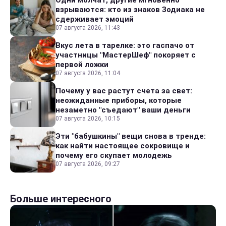
Одни молчат, другие мгновенно
взрываются: кто из знаков Зодиака не
сдерживает эмоций
07 августа 2026, 11:43
Вкус лета в тарелке: это гаспачо от
участницы "МастерШеф" покоряет с
первой ложки
07 августа 2026, 11:04
Почему у вас растут счета за свет:
неожиданные приборы, которые
незаметно "съедают" ваши деньги
07 августа 2026, 10:15
Эти "бабушкины" вещи снова в тренде:
как найти настоящее сокровище и
почему его скупает молодежь
07 августа 2026, 09:27
Больше интересного