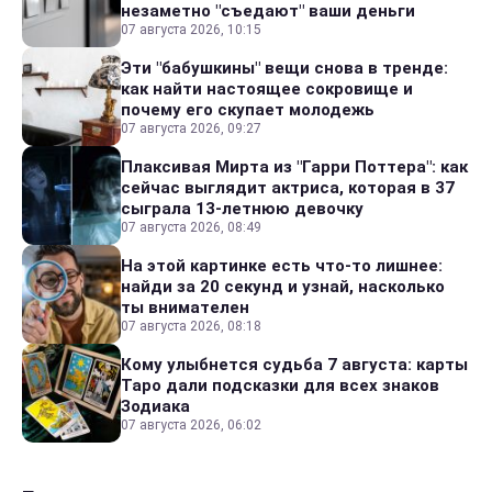
незаметно "съедают" ваши деньги
07 августа 2026, 10:15
Эти "бабушкины" вещи снова в тренде:
как найти настоящее сокровище и
почему его скупает молодежь
07 августа 2026, 09:27
Плаксивая Мирта из "Гарри Поттера": как
сейчас выглядит актриса, которая в 37
сыграла 13-летнюю девочку
07 августа 2026, 08:49
На этой картинке есть что-то лишнее:
найди за 20 секунд и узнай, насколько
ты внимателен
07 августа 2026, 08:18
Кому улыбнется судьба 7 августа: карты
Таро дали подсказки для всех знаков
Зодиака
07 августа 2026, 06:02