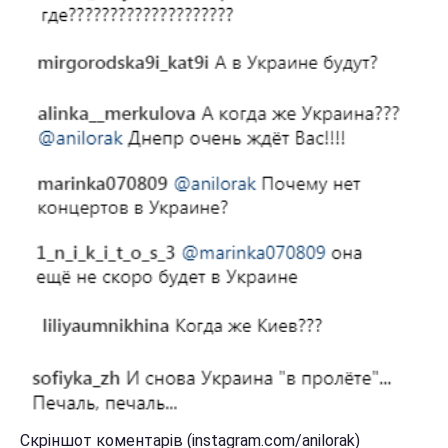
Скріншот коментарів (instagram.com/anilorak)