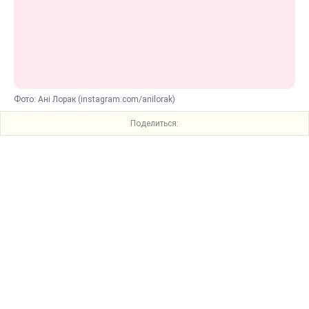
Фото: Ані Лорак (instagram.com/anilorak)
Поделиться: