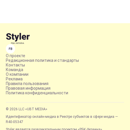
FB
О проекте
Редакционная политика и стандарты
Контакты
Команда
О компании
Реклама
Правила пользования
Правовая информация
Политика конфиденциальности
© 2026 LLC «UBT MEDIA»
Идентификатор онлайн-медиа в Реестре субъектов в сфере медиа —
R40-05347
Styler является развлекательным проектом «РБК-Украина»,