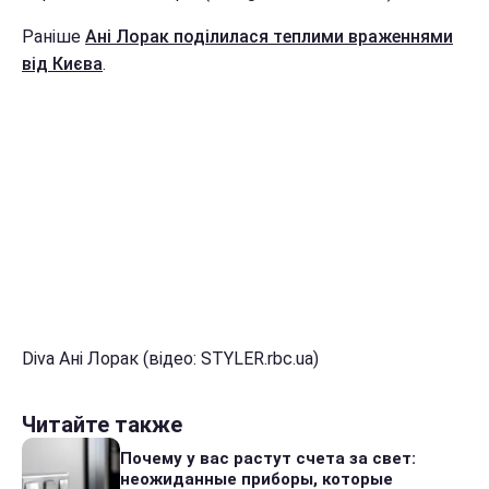
Раніше
Ані Лорак поділилася теплими враженнями
від Києва
.
Diva Ані Лорак (відео: STYLER.rbc.ua)
Читайте также
Почему у вас растут счета за свет:
неожиданные приборы, которые