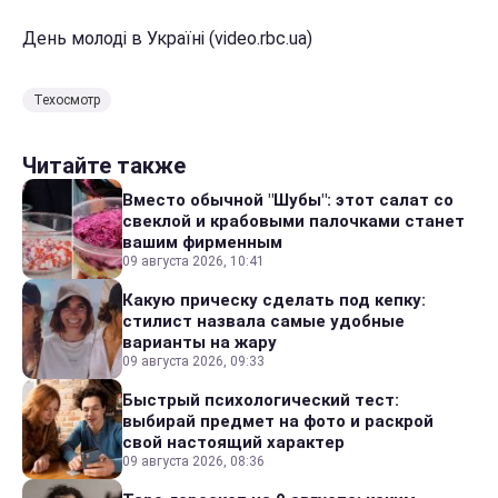
День молоді в Україні (video.rbc.ua)
Техосмотр
Читайте также
Вместо обычной "Шубы": этот салат со
свеклой и крабовыми палочками станет
вашим фирменным
09 августа 2026, 10:41
Какую прическу сделать под кепку:
стилист назвала самые удобные
варианты на жару
09 августа 2026, 09:33
Быстрый психологический тест:
выбирай предмет на фото и раскрой
свой настоящий характер
09 августа 2026, 08:36