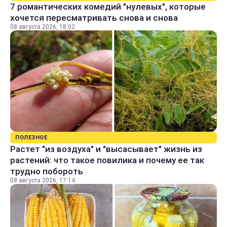
7 романтических комедий "нулевых", которые
хочется пересматривать снова и снова
08 августа 2026, 18:02
ПОЛЕЗНОЕ
Растет "из воздуха" и "высасывает" жизнь из
растений: что такое повилика и почему ее так
трудно побороть
08 августа 2026, 17:14