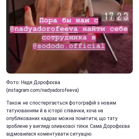
Фото: Надя Дорофєєва
(instagram.com/nadyadorofeeva)
Також не спостерігається фотографій з новим
татуюванням й в історії співачки, хоча на
опублікованих кадрах можна помітити, що тату
зроблене у вигляді оливкової гілки. Сама Дорофєєва
відмовилася коментувати ситуацію.