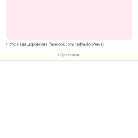
Фото: Надя Дорофєєва (facebook.com/nadya.dorofeeva)
Поделиться: