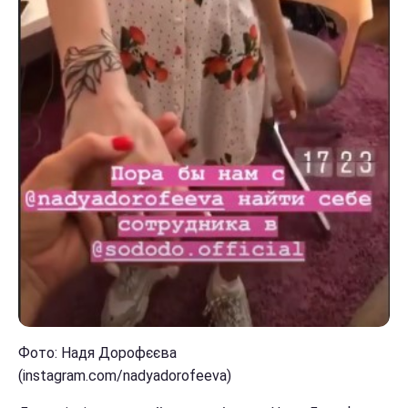
Фото: Надя Дорофєєва
(instagram.com/nadyadorofeeva)