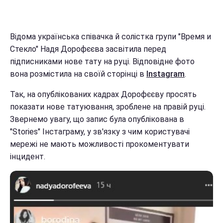
Відома українська співачка й солістка групи "Время и
Стекло" Надя Дорофєєва засвітила перед
підписниками нове тату на руці. Відповідне фото
вона розмістила на своїй сторінці в
Instagram
.
Так, на опублікованих кадрах Дорофєєву просять
показати нове татуювання, зроблене на правій руці.
Звернемо увагу, що запис була опублікована в
"Stories" Інстаграму, у зв'язку з чим користувачі
мережі не мають можливості прокоментувати
інцидент.