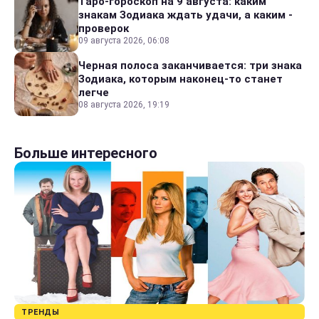
Таро-гороскоп на 9 августа: каким
знакам Зодиака ждать удачи, а каким -
проверок
09 августа 2026, 06:08
Черная полоса заканчивается: три знака
Зодиака, которым наконец-то станет
легче
08 августа 2026, 19:19
Больше интересного
ТРЕНДЫ