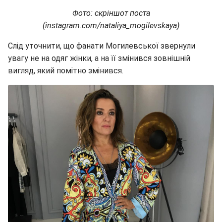
Фото: скріншот поста
(instagram.com/nataliya_mogilevskaya)
Слід уточнити, що фанати Могилевської звернули
увагу не на одяг жінки, а на її змінився зовнішній
вигляд, який помітно змінився.