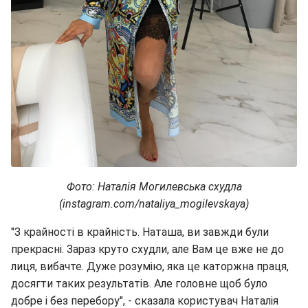
Фото: Наталія Могилевська схудла
(instagram.com/nataliya_mogilevskaya)
"З крайності в крайність. Наташа, ви завжди були
прекрасні. Зараз круто схудли, але Вам це вже не до
лиця, вибачте. Дуже розумію, яка це каторжна праця,
досягти таких результатів. Але головне щоб було
добре і без перебору", - сказала користувач Наталія