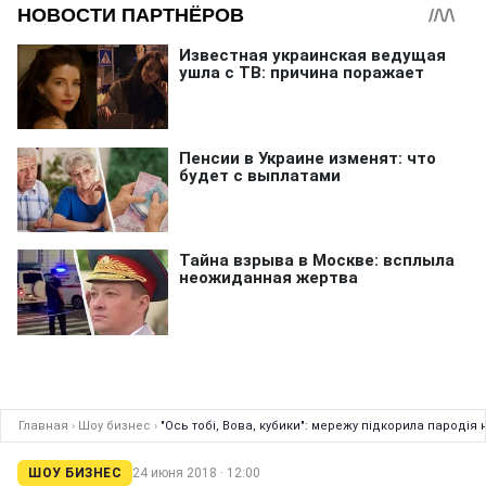
Главная
›
Шоу бизнес
›
"Ось тобі, Вова, кубики": мережу підкорила пародія
ШОУ БИЗНЕС
24 июня 2018 · 12:00