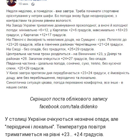
Скріншот поста облікового запису
facebook.com/tala.didenko
У столиці України очікуються незначні опади, але
"періодичні і локальні". Температура повітря
триматиметься на рівні +23... +24 градусів.