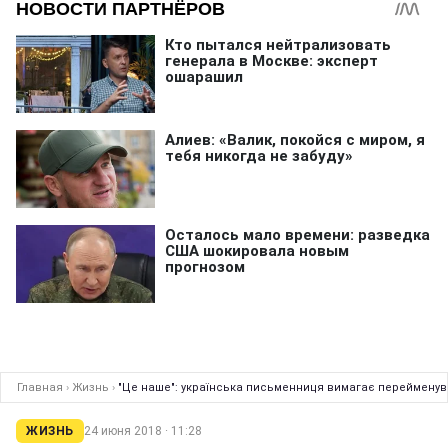
Главная
›
Жизнь
›
"Це наше": українська письменниця вимагає перейменува
ЖИЗНЬ
24 июня 2018 · 11:28