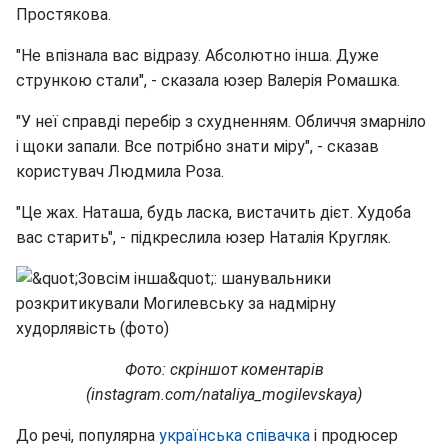
Простякова.
"Не впізнала вас відразу. Абсолютно інша. Дуже
стрункою стали", - сказала юзер Валерія Ромашка.
"У неї справді перебір з схудненням. Обличчя змарніло
і щоки запали. Все потрібно знати міру", - сказав
користувач Людмила Роза.
"Це жах. Наташа, будь ласка, вистачить дієт. Худоба
вас старить", - підкреслила юзер Наталія Кругляк.
Фото: скріншот коментарів
(instagram.com/nataliya_mogilevskaya)
До речі, популярна
українська співачка
і продюсер