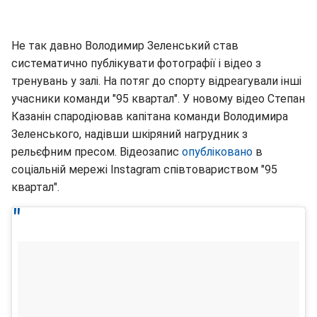
Не так давно Володимир Зеленський став
систематично публікувати фотографії і відео з
тренувань у залі. На потяг до спорту відреагували інші
учасники команди "95 квартал". У новому відео Степан
Казанін спародіював капітана команди Володимира
Зеленського, надівши шкіряний нагрудник з
рельєфним пресом. Відеозапис
опубліковано
в
соціальній мережі Instagram співтовариством "95
квартал".