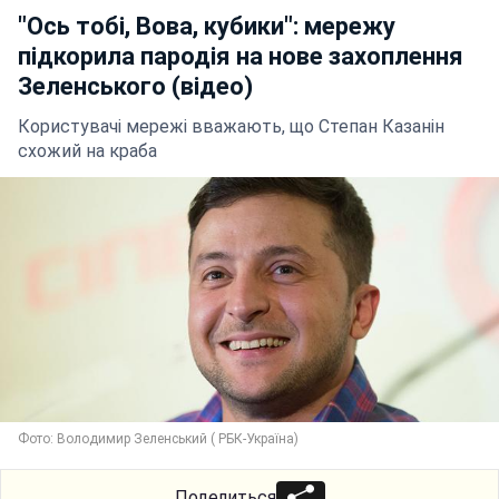
"Ось тобі, Вова, кубики": мережу
підкорила пародія на нове захоплення
Зеленського (відео)
Користувачі мережі вважають, що Степан Казанін
схожий на краба
Фото: Володимир Зеленський ( РБК-Україна)
Поделиться