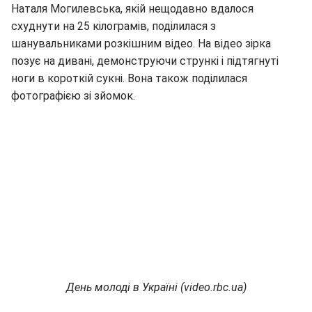
Наталя Могилевська, якій нещодавно вдалося
схуднути на 25 кілограмів, поділилася з
шанувальниками розкішним відео. На відео зірка
позує на дивані, демонструючи стрункі і підтягнуті
ноги в короткій сукні. Вона також поділилася
фотографією зі зйомок.
День молоді в Україні (video.rbc.ua)