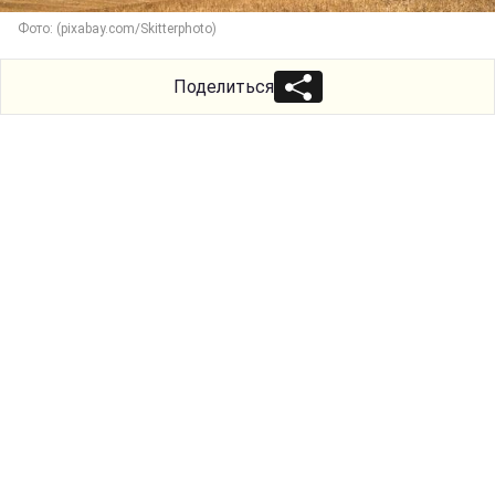
Фото: (pixabay.com/Skitterphoto)
Поделиться