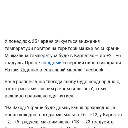
У понеділок, 25 червня очікується зниження
температури повітря на території майже всієї країни.
Мінімальна температура буде в Карпатах — до +2... +6
градусів. Про це
повідомила
перший синоптик країни
Наталя Діденко в соціальній мережі Facebook.
Вона розповіла, що "погода знову буде неоднорідною,
з контрастами і різним рівнем вологості", тому
важливо правильно одягнутися.
"На Заході України буде домінування прохолодної, а
вночі і холодної погоди: мінімально +6... +12, у Карпатах
+2... +6 градусів, максимально +18... +23 градуси, в