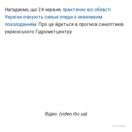
Нагадаємо, що 24 червня,
практично всі області
України очікують сильні опади з невеликим
похолоданням
. Про це йдеться в прогнозі синоптиків
українського Гідрометцентру.
Відео: (
video.rbc.ua)