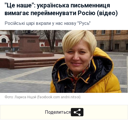
"Це наше": українська письменниця
вимагає перейменувати Росію (відео)
Російські царі вкрали у нас назву "Русь"
Фото: Лариса Ніцой (facebook.com andrii.nitsoi)
Поделиться