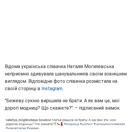
Відома українська співачка Наталія Могилевська
неприємно здивувала шанувальників своїм зовнішнім
виглядом. Відповідне фото співачка розмістила на
своїй сторінці в
Instagram
.
"Бежеву сукню вирішила не брати. А як вам це, мої
дорогі модниці? Що скажете?". – підписаний знімок.