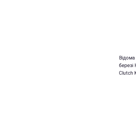
Відома 
березі
Clutch 