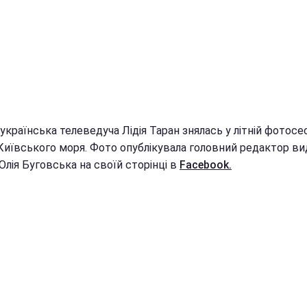
українська телеведуча Лідія Таран знялась у літній фотосес
 Київського моря. Фото опублікувала головний редактор в
Юлія Буговська на своїй сторінці в
Facebook.