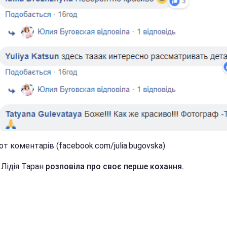
т коментарів (facebook.com/julia.bugovska)
 Лідія Таран
розповіла про своє перше кохання.