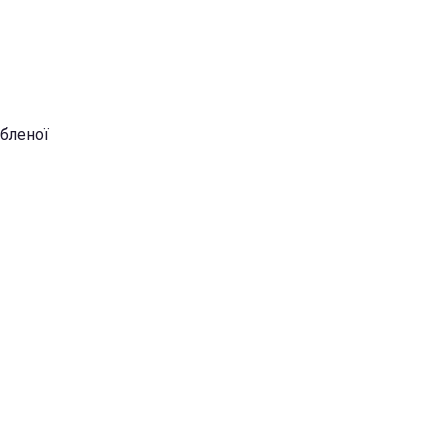
бленої