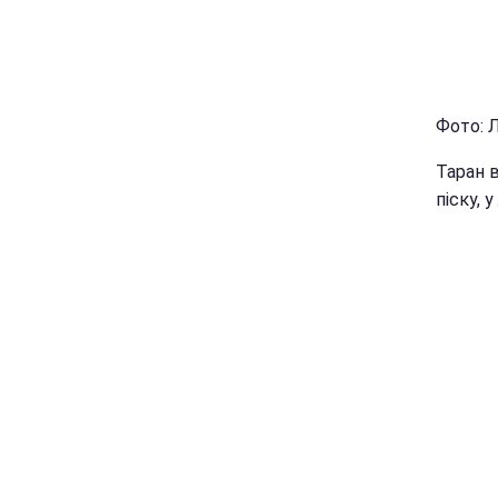
Фото: Л
Таран 
піску, 