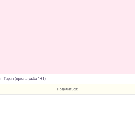
ія Таран (прес-служба 1+1)
Поделиться: