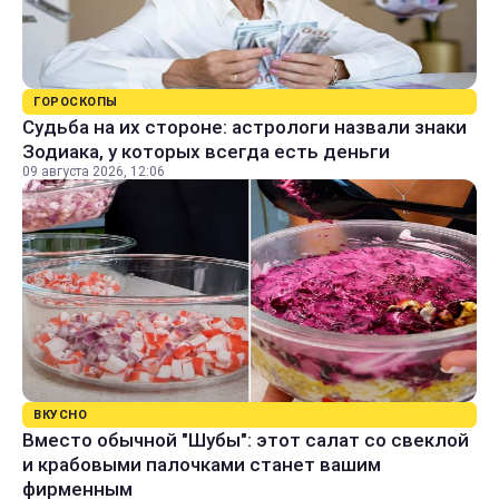
ГОРОСКОПЫ
Судьба на их стороне: астрологи назвали знаки
Зодиака, у которых всегда есть деньги
09 августа 2026, 12:06
ВКУСНО
Вместо обычной "Шубы": этот салат со свеклой
и крабовыми палочками станет вашим
фирменным