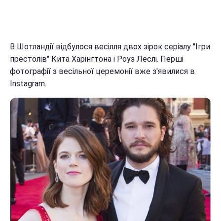
В Шотландії відбулося весілля двох зірок серіалу "Ігри
престолів" Кита Харінгтона і Роуз Леслі. Перші
фотографії з весільної церемонії вже з'явилися в
Instagram.