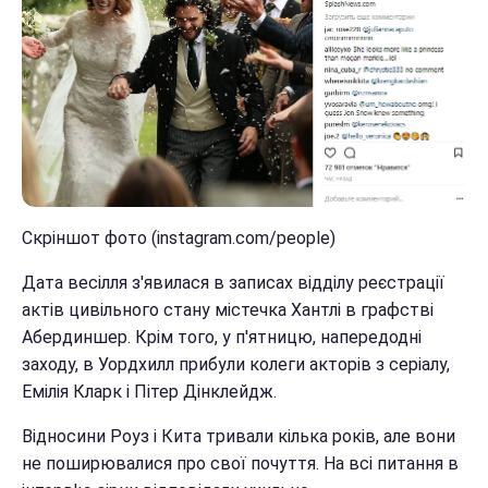
Скріншот фото (instagram.com/people)
Дата весілля з'явилася в записах відділу реєстрації
актів цивільного стану містечка Хантлі в графстві
Абердиншер. Крім того, у п'ятницю, напередодні
заходу, в Уордхилл прибули колеги акторів з серіалу,
Емілія Кларк і Пітер Дінклейдж.
Відносини Роуз і Кита тривали кілька років, але вони
не поширювалися про свої почуття. На всі питання в