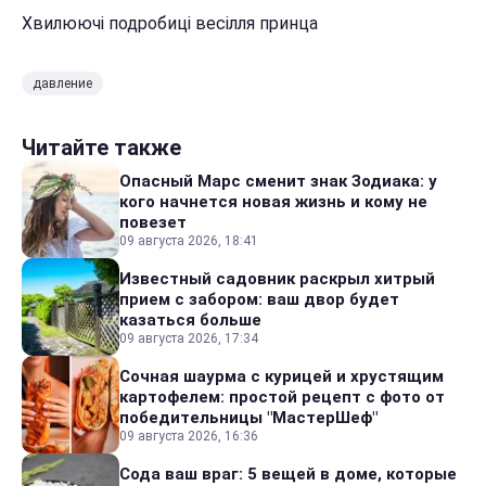
Хвилюючі подробиці весілля принца
давление
Читайте также
Опасный Марс сменит знак Зодиака: у
кого начнется новая жизнь и кому не
повезет
09 августа 2026, 18:41
Известный садовник раскрыл хитрый
прием с забором: ваш двор будет
казаться больше
09 августа 2026, 17:34
Сочная шаурма с курицей и хрустящим
картофелем: простой рецепт с фото от
победительницы "МастерШеф"
09 августа 2026, 16:36
Сода ваш враг: 5 вещей в доме, которые