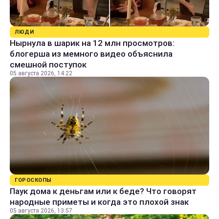
ЛЮДИ
Нырнула в шарик на 12 млн просмотров:
блогерша из мемного видео объяснила
смешной поступок
05 августа 2026, 14:22
ГОРОСКОПЫ
Паук дома к деньгам или к беде? Что говорят
народные приметы и когда это плохой знак
05 августа 2026, 13:57