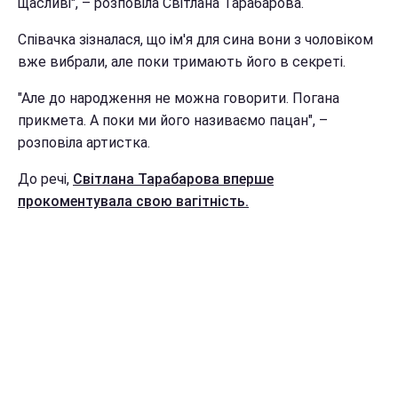
щасливі", – розповіла Світлана Тарабарова.
Співачка зізналася, що ім'я для сина вони з чоловіком
вже вибрали, але поки тримають його в секреті.
"Але до народження не можна говорити. Погана
прикмета. А поки ми його називаємо пацан", –
розповіла артистка.
До речі,
Світлана Тарабарова вперше
прокоментувала свою вагітність.