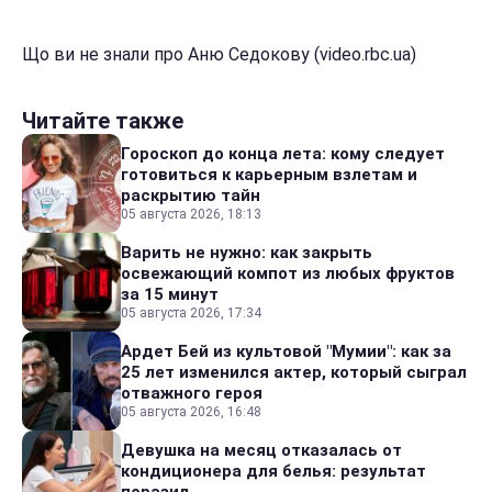
Що ви не знали про Аню Седокову (video.rbc.ua)
Читайте также
Гороскоп до конца лета: кому следует
готовиться к карьерным взлетам и
раскрытию тайн
05 августа 2026, 18:13
Варить не нужно: как закрыть
освежающий компот из любых фруктов
за 15 минут
05 августа 2026, 17:34
Ардет Бей из культовой "Мумии": как за
25 лет изменился актер, который сыграл
отважного героя
05 августа 2026, 16:48
Девушка на месяц отказалась от
кондиционера для белья: результат