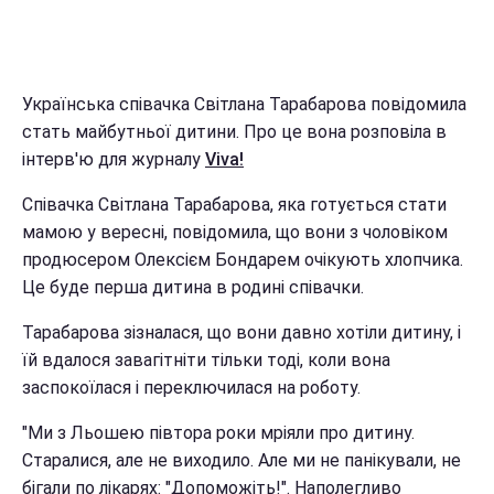
Українська співачка Світлана Тарабарова повідомила
стать майбутньої дитини. Про це вона розповіла в
інтерв'ю для журналу
Viva!
Співачка Світлана Тарабарова, яка готується стати
мамою у вересні, повідомила, що вони з чоловіком
продюсером Олексієм Бондарем очікують хлопчика.
Це буде перша дитина в родині співачки.
Тарабарова зізналася, що вони давно хотіли дитину, і
їй вдалося завагітніти тільки тоді, коли вона
заспокоїлася і переключилася на роботу.
"Ми з Льошею півтора роки мріяли про дитину.
Старалися, але не виходило. Але ми не панікували, не
бігали по лікарях: "Допоможіть!". Наполегливо