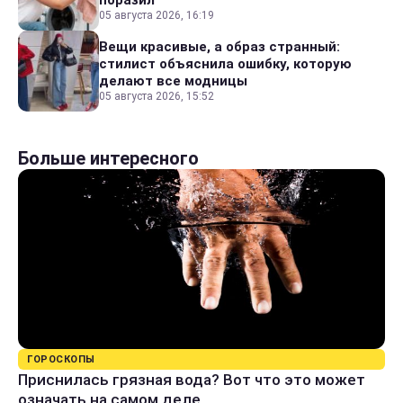
поразил
05 августа 2026, 16:19
Вещи красивые, а образ странный:
стилист объяснила ошибку, которую
делают все модницы
05 августа 2026, 15:52
Больше интересного
ГОРОСКОПЫ
Приснилась грязная вода? Вот что это может
означать на самом деле