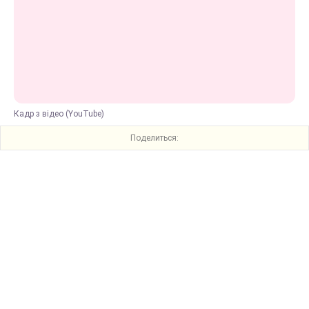
Кадр з відео (YouTube)
Поделиться: