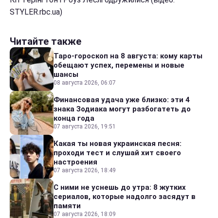
STYLER.rbc.ua)
Читайте также
Таро-гороскоп на 8 августа: кому карты
обещают успех, перемены и новые
шансы
08 августа 2026, 06:07
Финансовая удача уже близко: эти 4
знака Зодиака могут разбогатеть до
конца года
07 августа 2026, 19:51
Какая ты новая украинская песня:
проходи тест и слушай хит своего
настроения
07 августа 2026, 18:49
С ними не уснешь до утра: 8 жутких
сериалов, которые надолго засядут в
памяти
07 августа 2026, 18:09