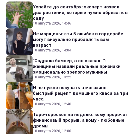
Успейте до сентября: эксперт назвал
два растения, которые нужно обрезать в
саду
10 августа 2026, 14:46
Не морщины: эти 5 ошибок в гардеробе
могут визуально прибавлять вам
возраст
10 августа 2026, 14:04
"Содрала бампер, а он сказал...":
женщины назвали реальные признаки
эмоционально зрелого мужчины
10 августа 2026, 13:22
И не нужно покупать в магазине:
быстрый рецепт домашнего кваса за три
часа
10 августа 2026, 12:40
Таро-гороскоп на неделю: кому пророчат
финансовый прорыв, а кому - любовные
драмы
10 августа 2026, 12:00