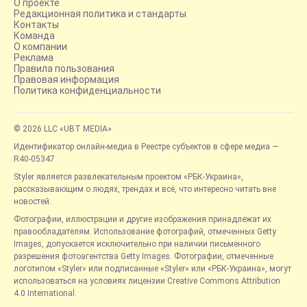
О проекте
Редакционная политика и стандарты
Контакты
Команда
О компании
Реклама
Правила пользования
Правовая информация
Политика конфиденциальности
© 2026 LLC «UBT MEDIA»
Идентификатор онлайн-медиа в Реестре субъектов в сфере медиа —
R40-05347
Styler является развлекательным проектом «РБК-Украина»,
рассказывающим о людях, трендах и всё, что интересно читать вне
новостей.
Фотографии, иллюстрации и другие изображения принадлежат их
правообладателям. Использование фотографий, отмеченных Getty
Images, допускается исключительно при наличии письменного
разрешения фотоагентства Getty Images. Фотографии, отмеченные
логотипом «Styler» или подписанные «Styler» или «РБК-Украина», могут
использоваться на условиях лицензии Creative Commons Attribution
4.0 International.