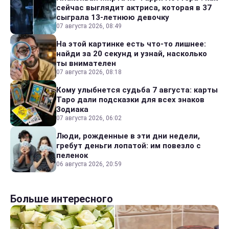
сейчас выглядит актриса, которая в 37
сыграла 13-летнюю девочку
07 августа 2026, 08:49
На этой картинке есть что-то лишнее:
найди за 20 секунд и узнай, насколько
ты внимателен
07 августа 2026, 08:18
Кому улыбнется судьба 7 августа: карты
Таро дали подсказки для всех знаков
Зодиака
07 августа 2026, 06:02
Люди, рожденные в эти дни недели,
гребут деньги лопатой: им повезло с
пеленок
06 августа 2026, 20:59
Больше интересного