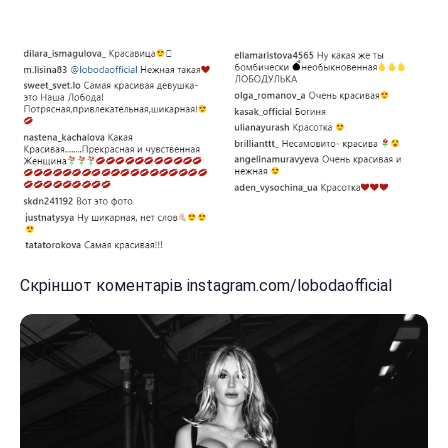
Скріншот коментарів instagram.com/lobodaofficial