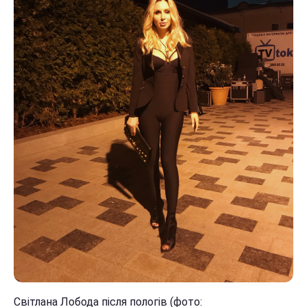
Світлана Лобода після пологів (фото: