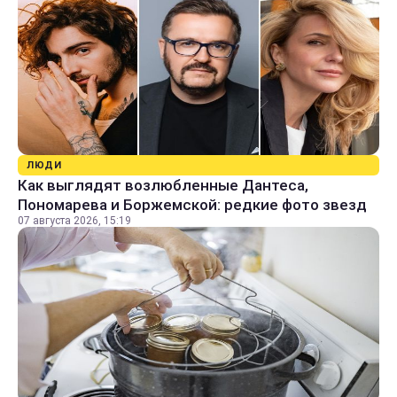
ЛЮДИ
Как выглядят возлюбленные Дантеса,
Пономарева и Боржемской: редкие фото звезд
07 августа 2026, 15:19