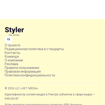
FB
О проекте
Редакционная политика и стандарты
Контакты
Команда
О компании
Реклама
Правила пользования
Правовая информация
Политика конфиденциальности
© 2026 LLC «UBT MEDIA»
Идентификатор онлайн-медиа в Реестре субъектов в сфере медиа —
R40-05347
Styler является развлекательным проектом «РБК-Украина»,