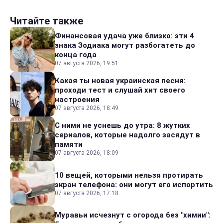
Читайте также
Финансовая удача уже близко: эти 4
знака Зодиака могут разбогатеть до
конца года
07 августа 2026, 19:51
Какая ты новая украинская песня:
проходи тест и слушай хит своего
настроения
07 августа 2026, 18:49
С ними не уснешь до утра: 8 жутких
сериалов, которые надолго засядут в
памяти
07 августа 2026, 18:09
10 вещей, которыми нельзя протирать
экран телефона: они могут его испортить
07 августа 2026, 17:18
Муравьи исчезнут с огорода без "химии":