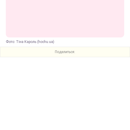
Фото: Тіна Кароль (hochu.ua)
Поделиться: