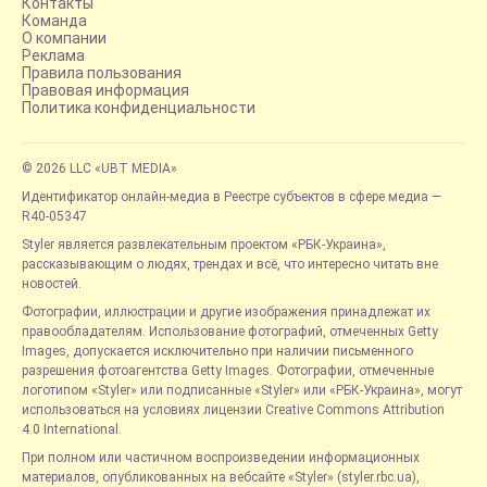
Контакты
Команда
О компании
Реклама
Правила пользования
Правовая информация
Политика конфиденциальности
© 2026 LLC «UBT MEDIA»
Идентификатор онлайн-медиа в Реестре субъектов в сфере медиа —
R40-05347
Styler является развлекательным проектом «РБК-Украина»,
рассказывающим о людях, трендах и всё, что интересно читать вне
новостей.
Фотографии, иллюстрации и другие изображения принадлежат их
правообладателям. Использование фотографий, отмеченных Getty
Images, допускается исключительно при наличии письменного
разрешения фотоагентства Getty Images. Фотографии, отмеченные
логотипом «Styler» или подписанные «Styler» или «РБК-Украина», могут
использоваться на условиях лицензии Creative Commons Attribution
4.0 International.
При полном или частичном воспроизведении информационных
материалов, опубликованных на вебсайте «Styler» (styler.rbc.ua),