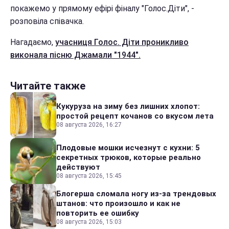
покажемо у прямому ефірі фіналу "Голос.Діти", -
розповіла співачка.
Нагадаємо,
учасниця Голос. Діти проникливо
виконала пісню Джамали "1944".
Читайте также
Кукуруза на зиму без лишних хлопот:
простой рецепт кочанов со вкусом лета
08 августа 2026, 16:27
Плодовые мошки исчезнут с кухни: 5
секретных трюков, которые реально
действуют
08 августа 2026, 15:45
Блогерша сломала ногу из-за трендовых
штанов: что произошло и как не
повторить ее ошибку
08 августа 2026, 15:03