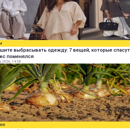
Ы
шите выбрасывать одежду: 7 вещей, которые спасут
вес поменялся
а 2026, 14:58
НОЕ