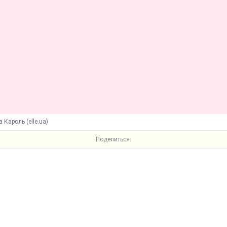
 Кароль (elle.ua)
Поделиться: