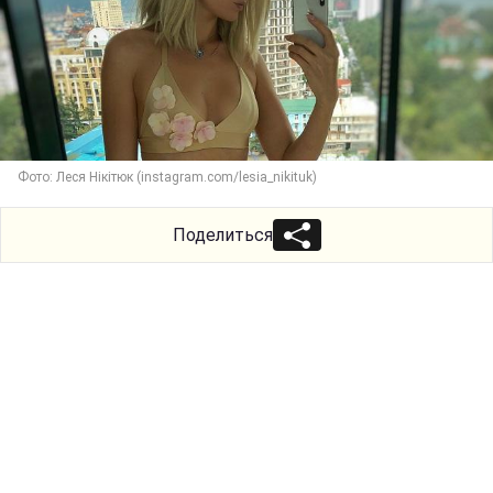
Фото: Леся Нікітюк (instagram.com/lesia_nikituk)
Поделиться