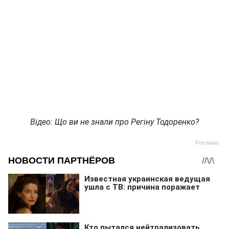
Відео: Що ви не знали про Регіну Тодоренко?