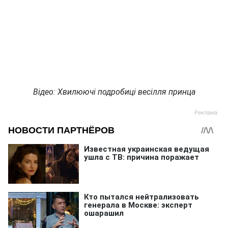
Відео: Хвилюючі подробиці весілля принца