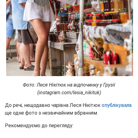
Фото: Леся Нікітюк на відпочинку у Грузії
(instagram.com/lesia_nikituk)
До речі, нещодавно чарівна Леся Нікітюк
опублікувала
ще одне фото з незвичайним вбранням.
Рекомендуємо до перегляду: