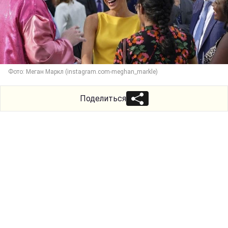
Фото: Меган Маркл (instagram.com-meghan_markle)
Поделиться