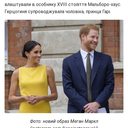
влаштували в особняку XVIII століття Мальборо-хаус.
Герцогиня супроводжувала чоловіка, принца Гарі.
Фото: новий образ Меган Маркл