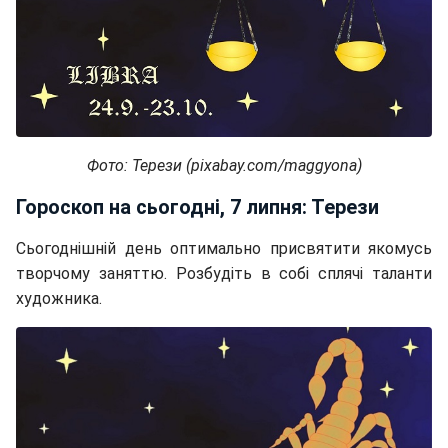
Фото: Терези (pixabay.com/maggyona)
Гороскоп на сьогодні, 7 липня: Терези
Сьогоднішній день оптимально присвятити якомусь
творчому заняттю. Розбудіть в собі сплячі таланти
художника.