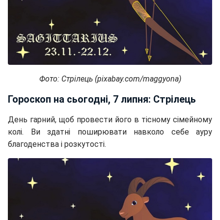
Фото: Стрілець (pixabay.com/maggyona)
Гороскоп на сьогодні, 7 липня: Стрілець
День гарний, щоб провести його в тісному сімейному
колі. Ви здатні поширювати навколо себе ауру
благоденства і розкутості.