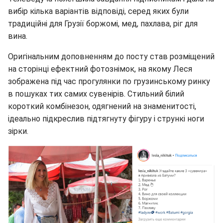
вибір кілька варіантів відповіді, серед яких були
традиційні для Грузії боржомі, мед, пахлава, ріг для
вина.
Оригінальним доповненням до посту став розміщений
на сторінці ефектний фотознімок, на якому Леся
зображена під час прогулянки по грузинському ринку
в пошуках тих самих сувенірів. Стильний білий
короткий комбінезон, одягнений на знаменитості,
ідеально підкреслив підтягнуту фігуру і стрункі ноги
зірки.