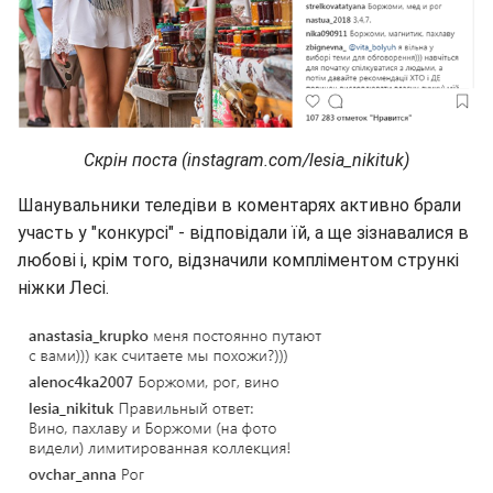
Скрін поста (instagram.com/lesia_nikituk)
Шанувальники теледіви в коментарях активно брали
участь у "конкурсі" - відповідали їй, а ще зізнавалися в
любові і, крім того, відзначили компліментом стрункі
ніжки Лесі.