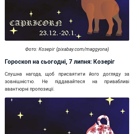
Фото: Козеріг (pixabay.com/maggyona)
Гороскоп на сьогодні, 7 липня: Козеріг
Слушна нагода, щоб присвятити його догляду за
зовнішністю. Не піддавайтеся на привабливі
авантюрні пропозиції.