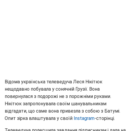
Відома українська телеведуча Леся Нікітюк
нещодавно побувала у сонячній Грузії. Вона
повернулася з подорожі не з порожніми руками.
Нікітюк запропонувала своїм шанувальникам
відгадати, що саме вона привезла з собою з Батумі.
Опит зірка влаштувала у своїй
Instagram
-сторінці.
Телеведуча полегшила завдання підписникам і дала на