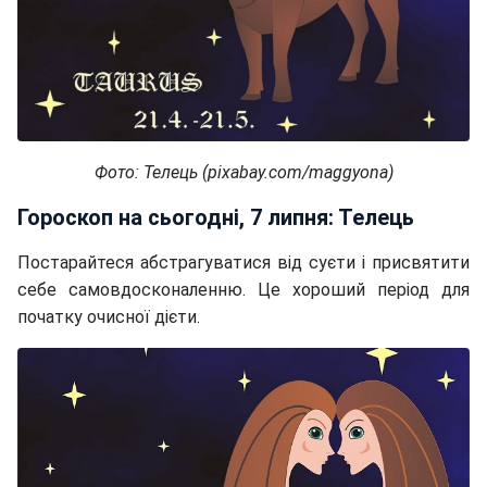
Фото: Телець (pixabay.com/maggyona)
Гороскоп на сьогодні, 7 липня: Телець
Постарайтеся абстрагуватися від суєти і присвятити
себе самовдосконаленню. Це хороший період для
початку очисної дієти.