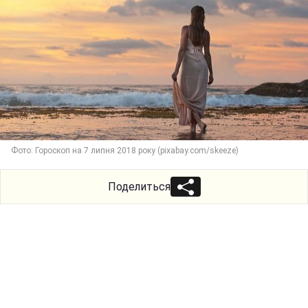
Фото: Гороскоп на 7 липня 2018 року (pixabay.com/skeeze)
Поделиться