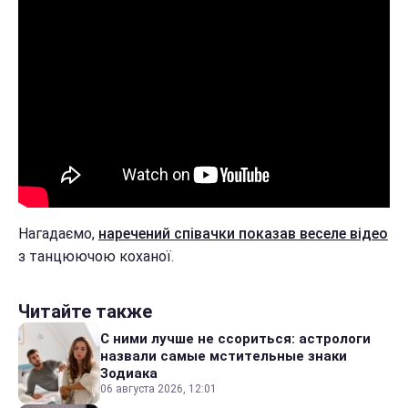
Нагадаємо,
наречений співачки показав веселе відео
з танцюючою коханої.
Читайте также
С ними лучше не ссориться: астрологи
назвали самые мстительные знаки
Зодиака
06 августа 2026, 12:01