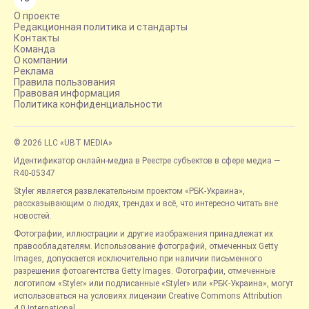
О проекте
Редакционная политика и стандарты
Контакты
Команда
О компании
Реклама
Правила пользования
Правовая информация
Политика конфиденциальности
© 2026 LLC «UBT MEDIA»
Идентификатор онлайн-медиа в Реестре субъектов в сфере медиа —
R40-05347
Styler является развлекательным проектом «РБК-Украина»,
рассказывающим о людях, трендах и всё, что интересно читать вне
новостей.
Фотографии, иллюстрации и другие изображения принадлежат их
правообладателям. Использование фотографий, отмеченных Getty
Images, допускается исключительно при наличии письменного
разрешения фотоагентства Getty Images. Фотографии, отмеченные
логотипом «Styler» или подписанные «Styler» или «РБК-Украина», могут
использоваться на условиях лицензии Creative Commons Attribution
4.0 International.