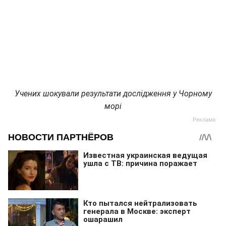
Учених шокували результати дослідження у Чорному
морі