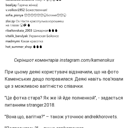
Скріншот коментарів instagram.com/kamenskux
При цьому деякі користувачі відзначили, що на фото
Каменських дещо поправилася. Деякі навіть пов'язали
це з можливою вагітністю співачки.
"Це фотка стара? Як же їй йде полненкой", - задається
питанням stranger.2018.
"Вона що, вагітна?" – також уточнює andreikhorovets.