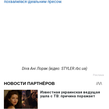
похвалилася ідеальним пресом
.
Diva Ані Лорак (відео: STYLER.rbc.ua)