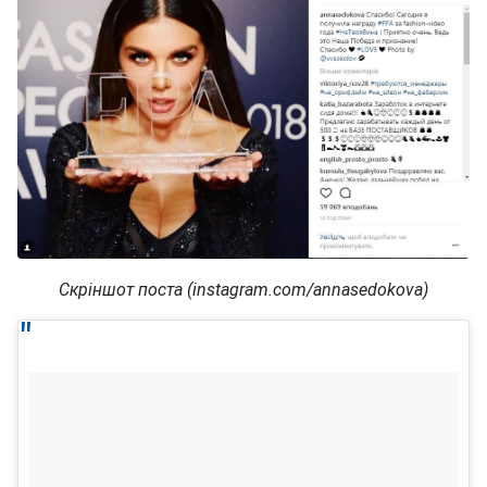
Скріншот поста (instagram.com/annasedokova)