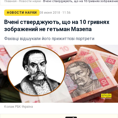
Главная
›
Новости науки
›
Вчені стверджують, що на 10 гривнях зображени
НОВОСТИ НАУКИ
08 июня 2018 · 11:56
Вчені стверджують, що на 10 гривнях
зображений не гетьман Мазепа
Фахівці відшукали його прижиттєві портрети
Колаж РБК-Україна