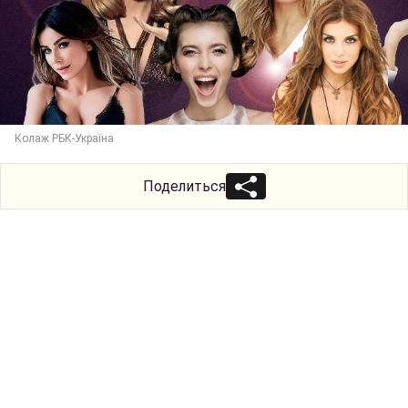
Колаж РБК-Україна
Поделиться