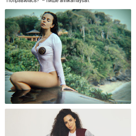
"Поправилась?" – пише annikamaysan.