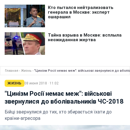
Главная
›
Жизнь
›
"Цинізм Росії немає меж": військові звернулися до вболі
ЖИЗНЬ
08 июня 2018 · 11:02
"Цинізм Росії немає меж": військові
звернулися до вболівальників ЧС-2018
Бійці звернулися до тих, хто збирається їхати до
країни-агресора