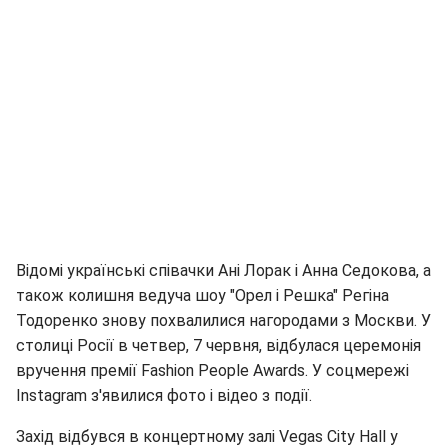
Відомі українські співачки Ані Лорак і Анна Седокова, а
також колишня ведуча шоу "Орел і Решка" Регіна
Тодоренко знову похвалилися нагородами з Москви. У
столиці Росії в четвер, 7 червня, відбулася церемонія
вручення премії Fashion People Awards. У соцмережі
Instagram з'явилися фото і відео з події.
Захід відбувся в концертному залі Vegas City Hall у