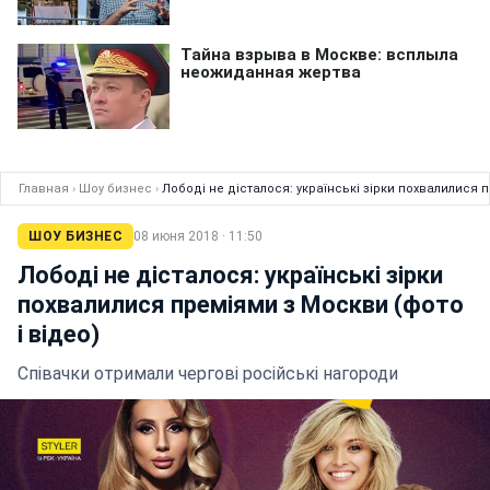
Главная
›
Шоу бизнес
›
Лободі не дісталося: українські зірки похвалилися п
ШОУ БИЗНЕС
08 июня 2018 · 11:50
Лободі не дісталося: українські зірки
похвалилися преміями з Москви (фото
і відео)
Співачки отримали чергові російські нагороди