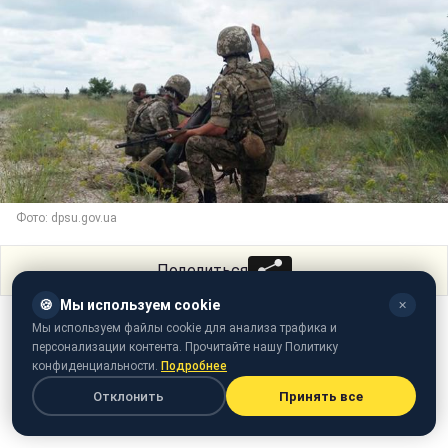
Фото: dpsu.gov.ua
Поделиться
🍪
Мы используем cookie
✕
Мы используем файлы cookie для анализа трафика и
персонализации контента. Прочитайте нашу Политику
конфиденциальности.
Подробнее
Отклонить
Принять все