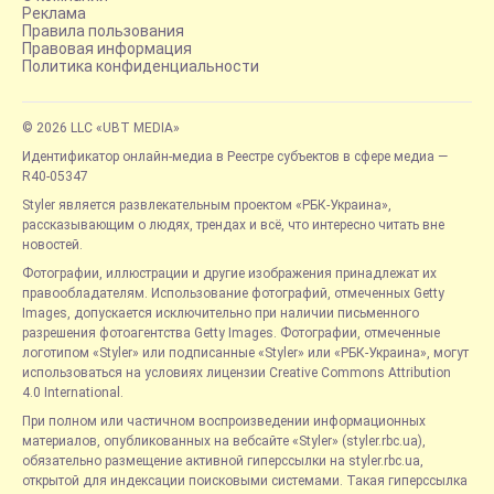
Реклама
Правила пользования
Правовая информация
Политика конфиденциальности
© 2026 LLC «UBT MEDIA»
Идентификатор онлайн-медиа в Реестре субъектов в сфере медиа —
R40-05347
Styler является развлекательным проектом «РБК-Украина»,
рассказывающим о людях, трендах и всё, что интересно читать вне
новостей.
Фотографии, иллюстрации и другие изображения принадлежат их
правообладателям. Использование фотографий, отмеченных Getty
Images, допускается исключительно при наличии письменного
разрешения фотоагентства Getty Images. Фотографии, отмеченные
логотипом «Styler» или подписанные «Styler» или «РБК-Украина», могут
использоваться на условиях лицензии Creative Commons Attribution
4.0 International.
При полном или частичном воспроизведении информационных
материалов, опубликованных на вебсайте «Styler» (styler.rbc.ua),
обязательно размещение активной гиперссылки на styler.rbc.ua,
открытой для индексации поисковыми системами. Такая гиперссылка