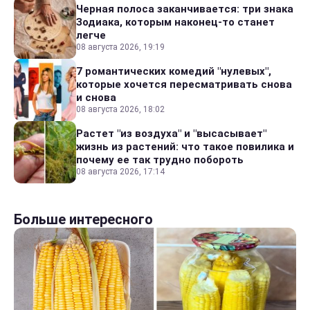
Черная полоса заканчивается: три знака
Зодиака, которым наконец-то станет
легче
08 августа 2026, 19:19
7 романтических комедий "нулевых",
которые хочется пересматривать снова
и снова
08 августа 2026, 18:02
Растет "из воздуха" и "высасывает"
жизнь из растений: что такое повилика и
почему ее так трудно побороть
08 августа 2026, 17:14
Больше интересного