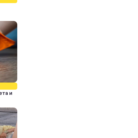
ета и