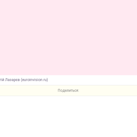
гій Лазарєв (euroinvision.ru)
Поделиться: