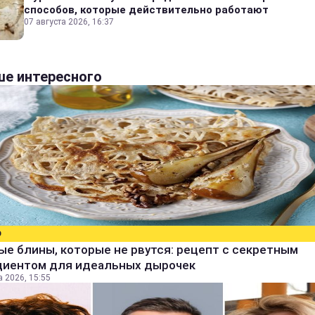
способов, которые действительно работают
07 августа 2026, 16:37
е интересного
О
е блины, которые не рвутся: рецепт с секретным
диентом для идеальных дырочек
а 2026, 15:55