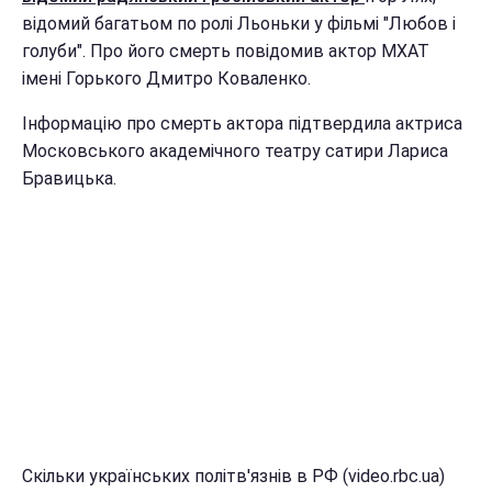
відомий багатьом по ролі Льоньки у фільмі "Любов і
голуби". Про його смерть повідомив актор МХАТ
імені Горького Дмитро Коваленко.
Інформацію про смерть актора підтвердила актриса
Московського академічного театру сатири Лариса
Бравицька.
Скільки українських політв'язнів в РФ (video.rbc.ua)