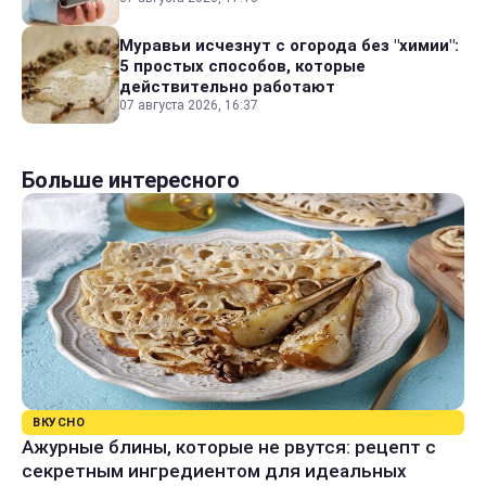
Муравьи исчезнут с огорода без "химии":
5 простых способов, которые
действительно работают
07 августа 2026, 16:37
Больше интересного
ВКУСНО
Ажурные блины, которые не рвутся: рецепт с
секретным ингредиентом для идеальных