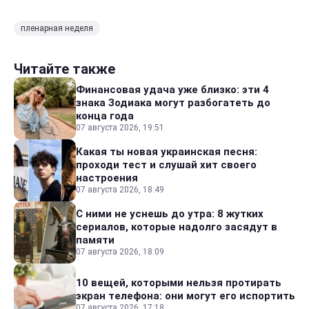
пленарная неделя
Читайте также
Финансовая удача уже близко: эти 4
знака Зодиака могут разбогатеть до
конца года
07 августа 2026, 19:51
Какая ты новая украинская песня:
проходи тест и слушай хит своего
настроения
07 августа 2026, 18:49
С ними не уснешь до утра: 8 жутких
сериалов, которые надолго засядут в
памяти
07 августа 2026, 18:09
10 вещей, которыми нельзя протирать
экран телефона: они могут его испортить
07 августа 2026, 17:18