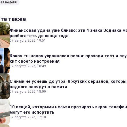
ая неделя
йте также
Финансовая удача уже близко: эти 4 знака Зодиака м
разбогатеть до конца года
07 августа 2026, 19:51
Какая ты новая украинская песня: проходи тест и сл
хит своего настроения
07 августа 2026, 18:49
С ними не уснешь до утра: 8 жутких сериалов, которы
надолго засядут в памяти
07 августа 2026, 18:09
10 вещей, которыми нельзя протирать экран телефон
могут его испортить
07 августа 2026, 17:18