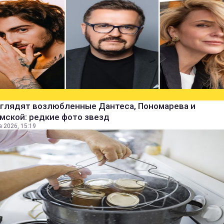
ыглядят возлюбленные Дантеса, Пономарева и
мской: редкие фото звезд
а 2026, 15:19