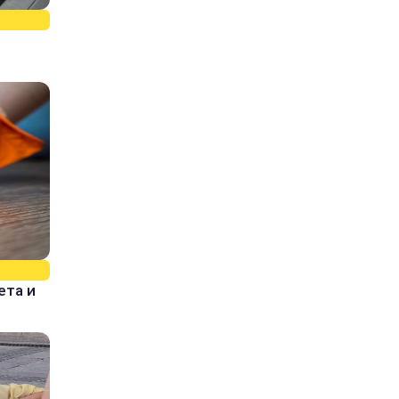
ета и