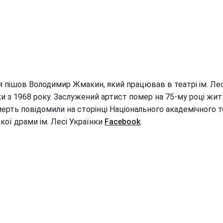
я пішов Володимир Жмакин, який працював в театрі ім. Лес
и з 1968 року. Заслужений артист помер на 75-му році жит
мерть повідомили на сторінці Національного академічного 
кої драми ім. Лесі Українки
Facebook
.