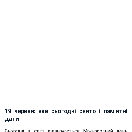
19 червня: яке сьогодні свято і пам'ятні
дати
Сьогодні в світі відзначається Міжнародний день