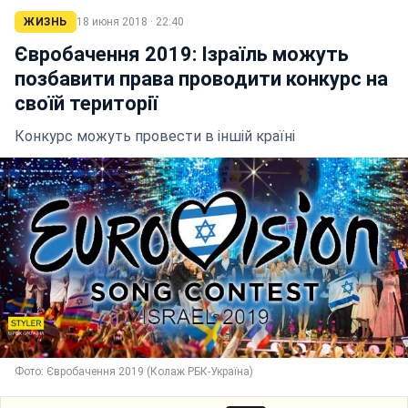
ЖИЗНЬ
18 июня 2018 · 22:40
Євробачення 2019: Ізраїль можуть
позбавити права проводити конкурс на
своїй території
Конкурс можуть провести в іншій країні
Фото: Євробачення 2019 (Колаж РБК-Україна)