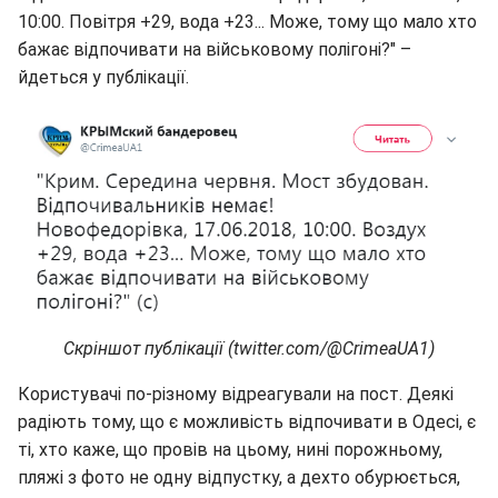
10:00. Повітря +29, вода +23... Може, тому що мало хто
бажає відпочивати на військовому полігоні?" –
йдеться у публікації.
Скріншот публікації (twitter.com/@CrimeaUA1)
Користувачі по-різному відреагували на пост. Деякі
радіють тому, що є можливість відпочивати в Одесі, є
ті, хто каже, що провів на цьому, нині порожньому,
пляжі з фото не одну відпустку, а дехто обурюється,