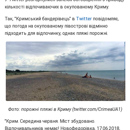
кількості відпочиваючих в окупованому Криму.
Так, "Кримський бандерівець" в
Twitter
повідомляє,
що погода на окупованому півострові відмінно
підходить для відпочинку, однак пляжі порожні.
Фото: порожні пляжі в Криму (twitter.com/CrimeaUA1)
"Крим. Середина червня. Міст збудовано.
Відпочивальників немає! Новофедорівка, 17.06.2018,