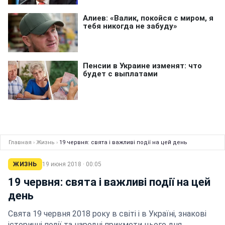
Главная
›
Жизнь
›
19 червня: свята і важливі події на цей день
ЖИЗНЬ
19 июня 2018 · 00:05
19 червня: свята і важливі події на цей
день
Свята 19 червня 2018 року в світі і в Україні, знакові
історичні події та народні прикмети цього дня