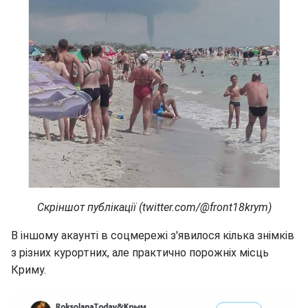
Скріншот публікації (twitter.com/@front18krym)
В іншому акаунті в соцмережі з'явилося кілька знімків
з різних курортних, але практично порожніх місць
Криму.