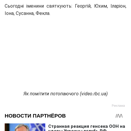
Сьогодні іменини святкують: Георгій, Юхим, Іларіон,
Іона, Сусанна, Фекла.
Як помітити потопаючого (video.rbc.ua)