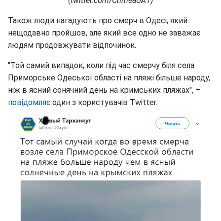
(twitter.com/CrimeaUA1)
Також люди нагадують про смерч в Одесі, який
нещодавно пройшов, але який все одно не заважає
людям продовжувати відпочинок.
"Той самий випадок, коли під час смерчу біля села
Приморське Одеської області на пляжі більше народу,
ніж в ясний сонячний день на кримських пляжах", –
повідомляє
один з користувачів Twitter.