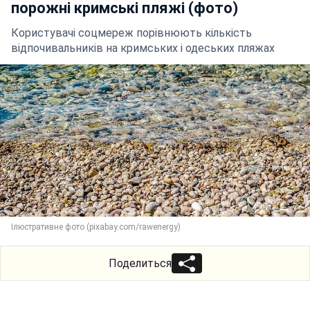
порожні кримські пляжі (фото)
Користувачі соцмереж порівнюють кількість
відпочивальників на кримських і одеських пляжах
Ілюстративне фото (pixabay.com/rawenergy)
Поделиться