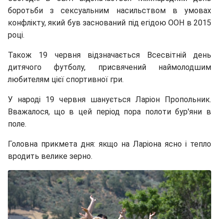
боротьби з сексуальним насильством в умовах
конфлікту, який був заснований під егідою ООН в 2015
році.
Також 19 червня відзначається Всесвітній день
дитячого футболу, присвячений наймолодшим
любителям цієї спортивної гри.
У народі 19 червня шанується Ларіон Пропольник.
Вважалося, що в цей період пора полоти бур'яни в
поле.
Головна прикмета дня: якщо на Ларіона ясно і тепло
вродить велике зерно.