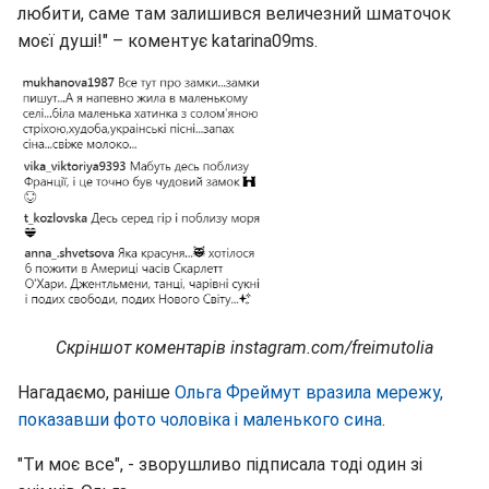
любити, саме там залишився величезний шматочок
моєї душі!" – коментує katarina09ms.
Скріншот коментарів instagram.com/freimutolia
Нагадаємо, раніше
Ольга Фреймут вразила мережу,
показавши фото чоловіка і маленького сина
.
"Ти моє все", - зворушливо підписала тоді один зі