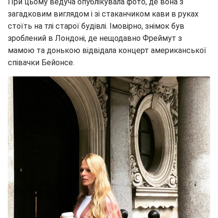
При цьому ведуча опублікувала фото, де вона з
загадковим виглядом і зі стаканчиком кави в руках
стоїть на тлі старої будівлі. Імовірно, знімок був
зроблений в Лондоні, де нещодавно Фреймут з
мамою та донькою відвідала концерт американської
співачки Бейонсе.