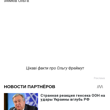
знімків Ольга.
Цікаві факти про Ольгу Фреймут