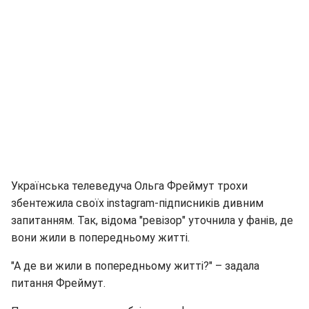
Українська телеведуча Ольга Фреймут трохи
збентежила своїх instagram-підписників дивним
запитанням. Так, відома "ревізор" уточнила у фанів, де
вони жили в попередньому житті.
"А де ви жили в попередньому житті?" – задала
питання Фреймут.