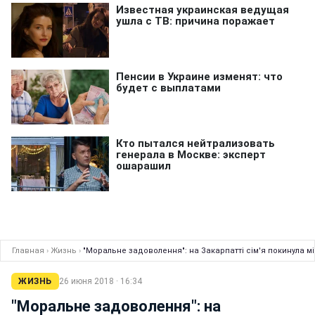
Главная
›
Жизнь
›
"Моральне задоволення": на Закарпатті сім'я покинула мі
ЖИЗНЬ
26 июня 2018 · 16:34
"Моральне задоволення": на