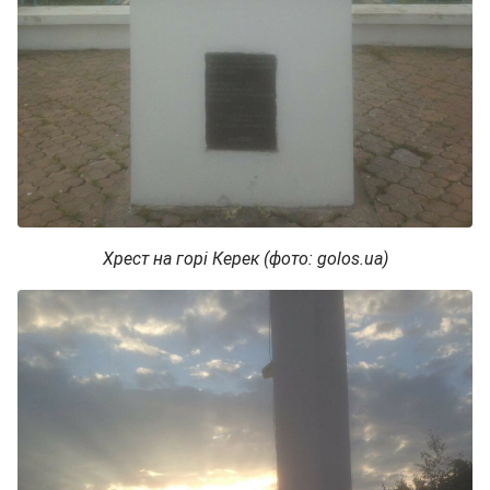
Хрест на горі Керек (фото: golos.ua)