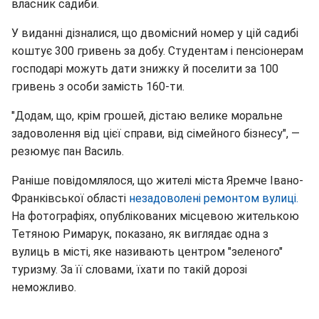
власник садиби.
У виданні дізналися, що двомісний номер у цій садибі
коштує 300 гривень за добу. Студентам і пенсіонерам
господарі можуть дати знижку й поселити за 100
гривень з особи замість 160-ти.
"Додам, що, крім грошей, дістаю велике моральне
задоволення від цієї справи, від сімейного бізнесу", —
резюмує пан Василь.
Раніше повідомлялося, що жителі міста Яремче Івано-
Франківської області
незадоволені ремонтом вулиці.
На фотографіях, опублікованих місцевою жителькою
Тетяною Римарук, показано, як виглядає одна з
вулиць в місті, яке називають центром "зеленого"
туризму. За її словами, їхати по такій дорозі
неможливо.