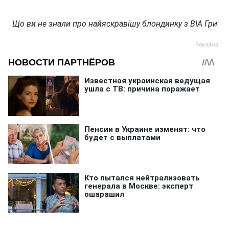
Що ви не знали про найяскравішу блондинку з ВІА Гри