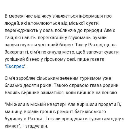
В мережі час від часу з'являється інформація про
людей, які втомлюються від міської суєти,
переїжджають у села, поближче до природи. Але є
такі, які навіть, переїхавши у глухомань, зуміли
започаткувати успішний бізнес. Так, у Рахові, що на
Закарпатті, сім'я покинула місто, щоб започаткувати
успішний бізнес у гірському селі, пише газета
"
Експрес
".
Сім'я заробляє сільським зеленим туризмом уже
близько десяти років. Такою справою глава родини
Василь вирішив займатися, коли вийшов на пенсію.
"Ми жили в міській квартирі. Але вирішили продати її,
машину, вклали гроші в ремонт батьківського
будинку в Рахові... І стали орендувати туристам одну з
кімнат", - згадує він.