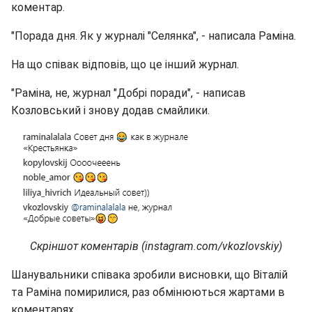
коментар.
"Порада дня. Як у журналі "Селянка", - написала Раміна.
На що співак відповів, що це інший журнал.
"Раміна, не, журнал "Добрі поради", - написав
Козловський і знову додав смайлики.
Скріншот коментарів (instagram.com/vkozlovskiy)
Шанувальники співака зробили висновки, що Віталій
та Раміна помирилися, раз обмінюються жартами в
коментарях.