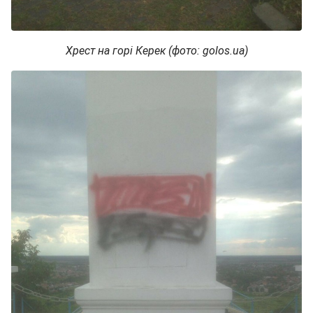
Хрест на горі Керек (фото: golos.ua)