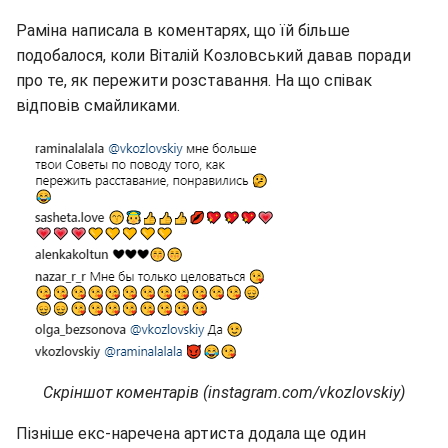
Раміна написала в коментарях, що їй більше
подобалося, коли Віталій Козловський давав поради
про те, як пережити розставання. На що співак
відповів смайликами.
Скріншот коментарів (instagram.com/vkozlovskiy)
Пізніше екс-наречена артиста додала ще один