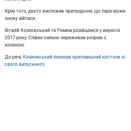
Крім того, дехто висловив припущення, що пара може
знову зійтися.
Віталій Козловський та Раміна розійшлися у вересні
2017 року. Співак сильно переживав розрив з
коханою.
До речі,
Козловський показав оригінальний костюм зі
свого випускного.