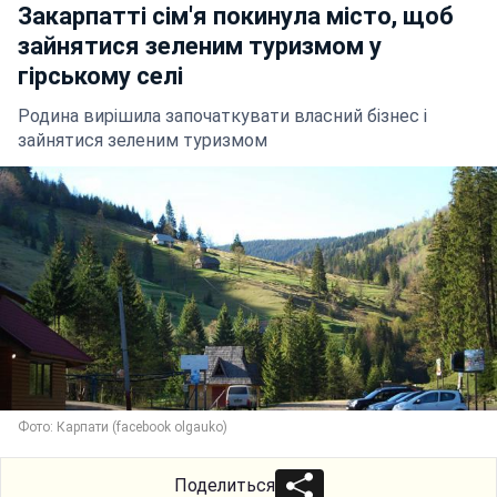
Закарпатті сім'я покинула місто, щоб
зайнятися зеленим туризмом у
гірському селі
Родина вирішила започаткувати власний бізнес і
зайнятися зеленим туризмом
Фото: Карпати (facebook olgauko)
Поделиться