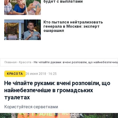
Главная
›
Красота
›
Не чіпайте руками: вчені розповіли, що найнебезпечні
КРАСОТА
26 июня 2018 · 16:25
Не чіпайте руками: вчені розповіли, що
найнебезпечніше в громадських
туалетах
Користуйтеся серветками