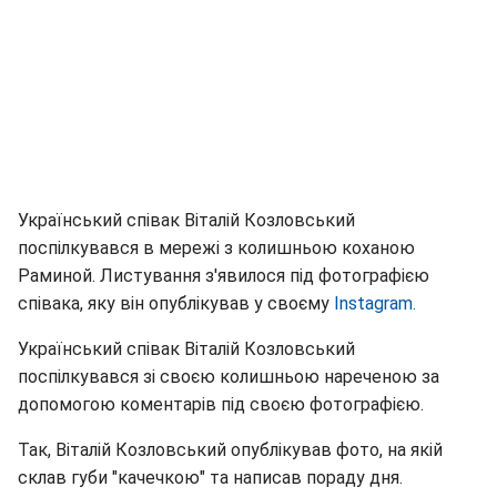
Український співак Віталій Козловський
поспілкувався в мережі з колишньою коханою
Раминой. Листування з'явилося під фотографією
співака, яку він опублікував у своєму
Instagram.
Український співак Віталій Козловський
поспілкувався зі своєю колишньою нареченою за
допомогою коментарів під своєю фотографією.
Так, Віталій Козловський опублікував фото, на якій
склав губи "качечкою" та написав пораду дня.