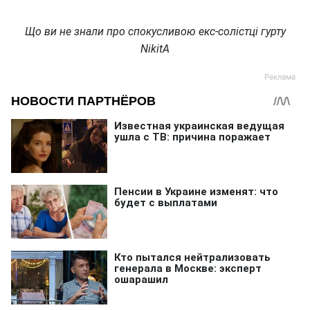
Що ви не знали про спокусливою екс-солістці гурту
NikitA