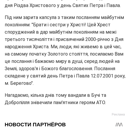
дня Різдва Христового у день Святих Петра і Павла.
Під ним зарита капсула з таким посланням майбутнім
поколінням: "Брати і сестри у Христі! Цей Хрест
споруджений в дар майбутнім поколінням на межі
третього тисячоліття і присвячений 2000-річчю з Дня
народження Христа. Ми, люди, які живемо в цей час,
на самому початку Золотого століття, посилаємо Вам
це послання і бажаємо миру в душі, серед людей на
Землі, здоров'я і Божого благословення. Послання
складене у святий день Петра і Павла 12.07.2001 року,
м. Берегово".
Нагадаємо, кілька днів тому вандали в Бучі та
Добропілля знівечили пам'ятники героям АТО.