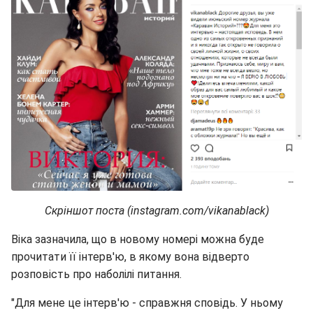
Скріншот поста (instagram.com/vikanablack)
Віка зазначила, що в новому номері можна буде
прочитати її інтерв'ю, в якому вона відверто
розповість про наболілі питання.
"Для мене це інтерв'ю - справжня сповідь. У ньому