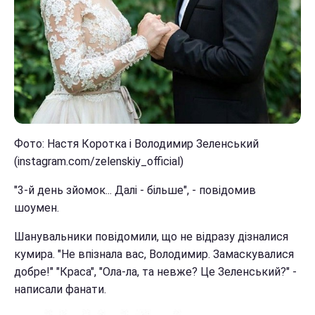
Фото: Настя Коротка і Володимир Зеленський
(instagram.com/zelenskiy_official)
"3-й день зйомок... Далі - більше", - повідомив
шоумен.
Шанувальники повідомили, що не відразу дізналися
кумира. "Не впізнала вас, Володимир. Замаскувалися
добре!" "Краса", "Ола-ла, та невже? Це Зеленський?" -
написали фанати.