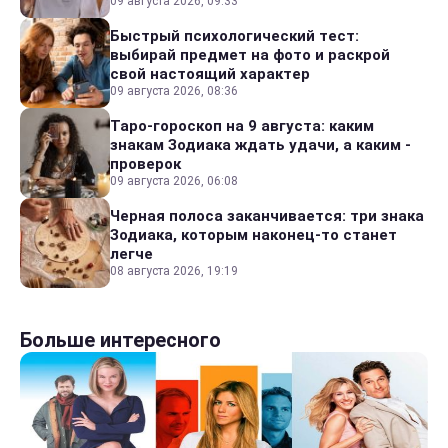
09 августа 2026, 09:33
Быстрый психологический тест:
выбирай предмет на фото и раскрой
свой настоящий характер
09 августа 2026, 08:36
Таро-гороскоп на 9 августа: каким
знакам Зодиака ждать удачи, а каким -
проверок
09 августа 2026, 06:08
Черная полоса заканчивается: три знака
Зодиака, которым наконец-то станет
легче
08 августа 2026, 19:19
Больше интересного