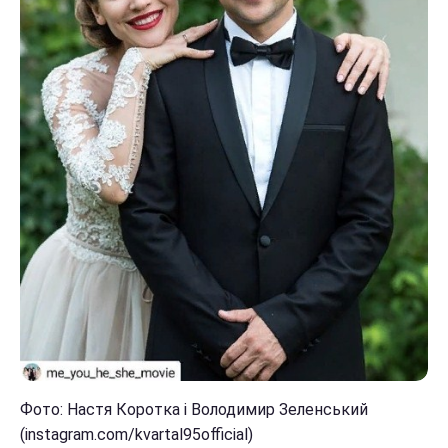
Фото: Настя Коротка і Володимир Зеленський
(instagram.com/kvartal95official)