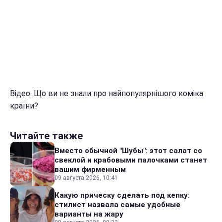
Відео: Що ви не знали про найпопулярнішого коміка
країни?
Читайте также
Вместо обычной "Шубы": этот салат со
свеклой и крабовыми палочками станет
вашим фирменным
09 августа 2026, 10:41
Какую прическу сделать под кепку:
стилист назвала самые удобные
варианты на жару