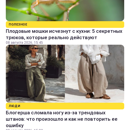
ПОЛЕЗНОЕ
Плодовые мошки исчезнут с кухни: 5 секретных
трюков, которые реально действуют
08 августа 2026, 15:45
ЛЮДИ
Блогерша сломала ногу из-за трендовых
штанов: что произошло и как не повторить ее
ошибку