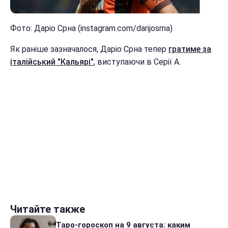
Фото: Даріо Срна (instagram.com/darijosrna)
Як раніше зазначалося, Даріо Срна тепер
гратиме
за
італійський "Кальярі"
, виступаючи в Серії А.
Читайте также
Таро-гороскоп на 9 августа: каким