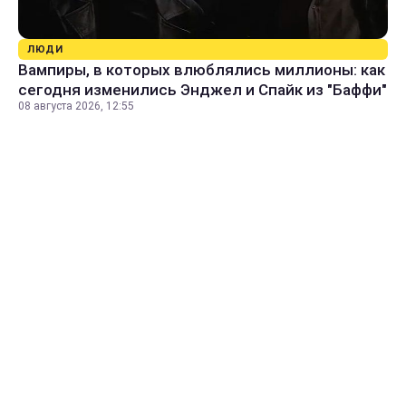
ЛЮДИ
Вампиры, в которых влюблялись миллионы: как
сегодня изменились Энджел и Спайк из "Баффи"
08 августа 2026, 12:55