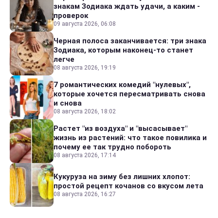
знакам Зодиака ждать удачи, а каким -
проверок
09 августа 2026, 06:08
Черная полоса заканчивается: три знака
Зодиака, которым наконец-то станет
легче
08 августа 2026, 19:19
7 романтических комедий "нулевых",
которые хочется пересматривать снова
и снова
08 августа 2026, 18:02
Растет "из воздуха" и "высасывает"
жизнь из растений: что такое повилика и
почему ее так трудно побороть
08 августа 2026, 17:14
Кукуруза на зиму без лишних хлопот:
простой рецепт кочанов со вкусом лета
08 августа 2026, 16:27