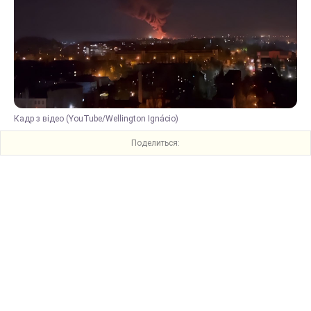
Кадр з відео (YouTube/Wellington Ignácio)
Поделиться: