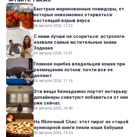
Быстрые маринованные помидоры, от
которых невозможно оторваться:
настоящий взрыв вкуса
06 августа 2026, 12:22
С ними лучше не ссориться: астрологи
назвали самые мстительные знаки
Зодиака
06 августа 2026, 12:01
Главная ошибка владельцев кошек при
размещении лотков: почти все ее
делают
06 августа 2026, 11:16
Эти вещи безнадежно портят интерьер:
дизайнеры советуют избавиться от них
уже сейчас
06 августа 2026, 10:40
На Яблочный Спас: этот пирог из старой
кулинарной книги пекли наши бабушки
06 августа 2026, 10:24