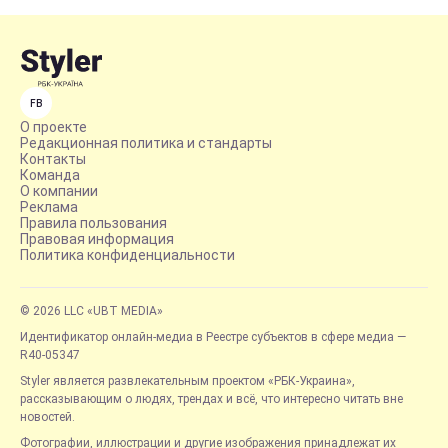
FB
О проекте
Редакционная политика и стандарты
Контакты
Команда
О компании
Реклама
Правила пользования
Правовая информация
Политика конфиденциальности
© 2026 LLC «UBT MEDIA»
Идентификатор онлайн-медиа в Реестре субъектов в сфере медиа —
R40-05347
Styler является развлекательным проектом «РБК-Украина»,
рассказывающим о людях, трендах и всё, что интересно читать вне
новостей.
Фотографии, иллюстрации и другие изображения принадлежат их