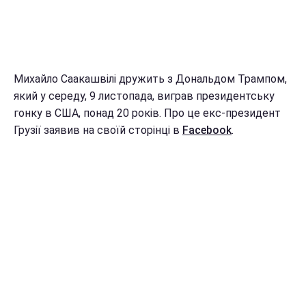
Михайло Саакашвілі дружить з Дональдом Трампом,
який у середу, 9 листопада, виграв президентську
гонку в США, понад 20 років. Про це екс-президент
Грузії заявив на своїй сторінці в
Facebook
.