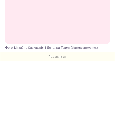
Фото: Михайло Саакашвілі і Дональд Трамп (blackseanews.net)
Поделиться: