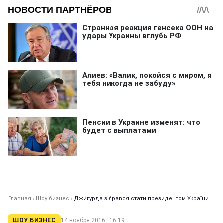
Главная
›
Шоу бизнес
›
Джигурда зібрався стати президентом України
ШОУ БИЗНЕС
14 ноября 2016 · 16:19