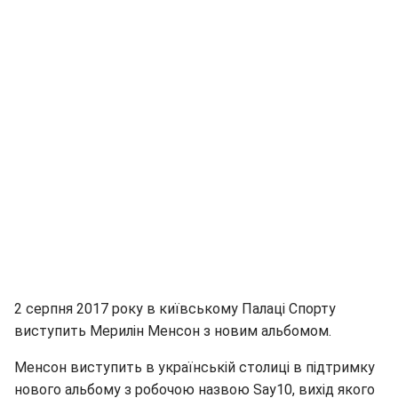
2 серпня 2017 року в київському Палаці Спорту
виступить Мерилін Менсон з новим альбомом.
Менсон виступить в українській столиці в підтримку
нового альбому з робочою назвою Say10, вихід якого