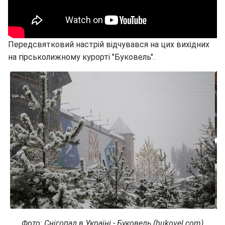
Передсвятковий настрій відчувався на цих вихідних
на гірськолижному курорті "Буковель".
Фото: Снігопад в Україні - Буковель (bukovel.com)