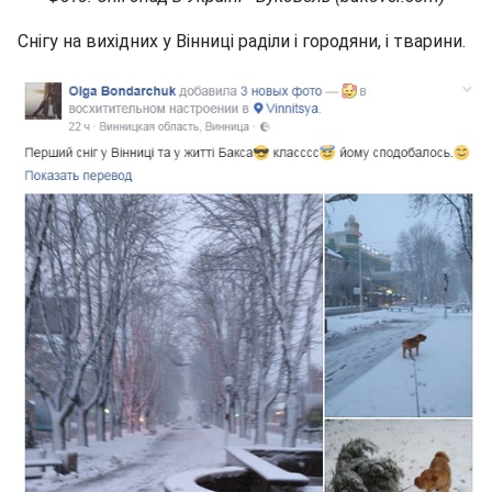
Снігу на вихідних у Вінниці раділи і городяни, і тварини.