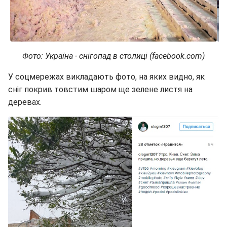
Фото: Україна - снігопад в столиці (facebook.com)
У соцмережах викладають фото, на яких видно, як
сніг покрив товстим шаром ще зелене листя на
деревах.