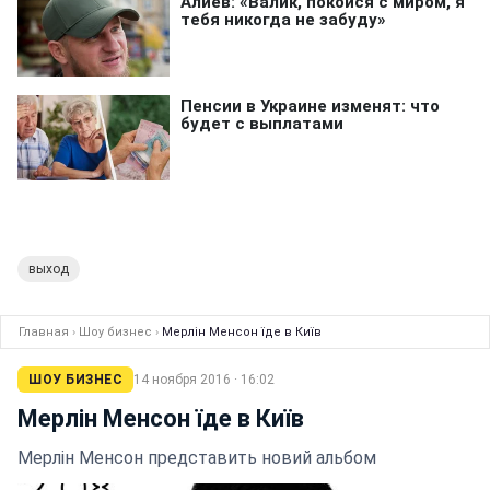
выход
Главная
›
Шоу бизнес
›
Мерлін Менсон їде в Київ
ШОУ БИЗНЕС
14 ноября 2016 · 16:02
Мерлін Менсон їде в Київ
Мерлін Менсон представить новий альбом