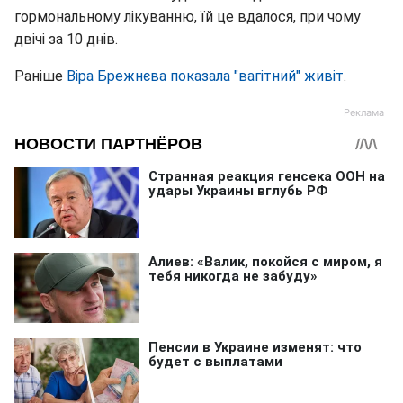
гормональному лікуванню, їй це вдалося, при чому
двічі за 10 днів.
Раніше
Віра Брежнєва показала "вагітний" живіт
.