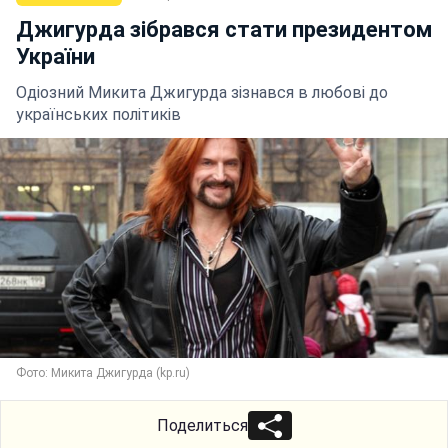
Джигурда зібрався стати президентом
України
Одіозний Микита Джигурда зізнався в любові до
українських політиків
Фото: Микита Джигурда (kp.ru)
Поделиться