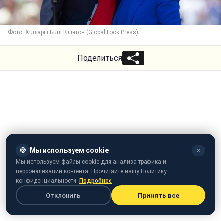
Фото: Хілларі і Білл Клінтон (Global Look Press)
Поделиться
🍪
Мы используем cookie
✕
Мы используем файлы cookie для анализа трафика и
персонализации контента. Прочитайте нашу Политику
конфиденциальности.
Подробнее
Отклонить
Принять все