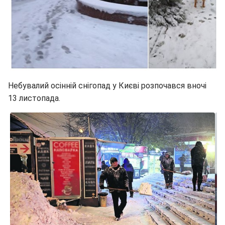
Небувалий осінній снігопад у Києві розпочався вночі
13 листопада.