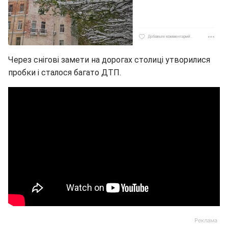
Через снігові замети на дорогах столиці утворилися
пробки і сталося багато ДТП.