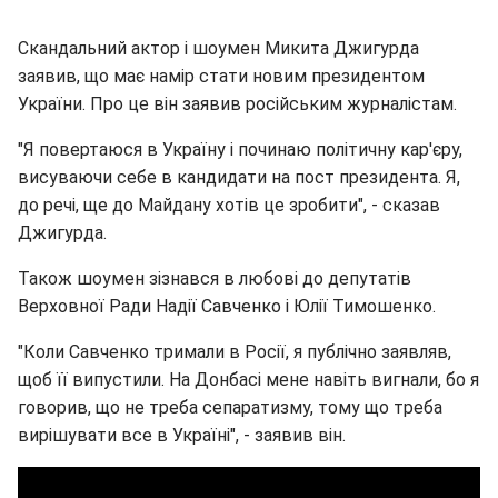
Скандальний актор і шоумен Микита Джигурда
заявив, що має намір стати новим президентом
України. Про це він заявив російським журналістам.
"Я повертаюся в Україну і починаю політичну кар'єру,
висуваючи себе в кандидати на пост президента. Я,
до речі, ще до Майдану хотів це зробити", - сказав
Джигурда.
Також шоумен зізнався в любові до депутатів
Верховної Ради Надії Савченко і Юлії Тимошенко.
"Коли Савченко тримали в Росії, я публічно заявляв,
щоб її випустили. На Донбасі мене навіть вигнали, бо я
говорив, що не треба сепаратизму, тому що треба
вирішувати все в Україні", - заявив він.