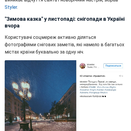
Styler
.
"Зимова казка" у листопаді: снігопади в Україні
вчора
Користувачі соцмереж активно діляться
фотографіями снігових заметів, які намело в багатьох
містах країни буквально за одну ніч.