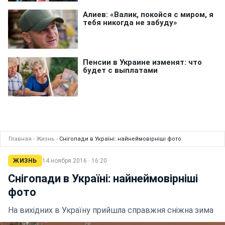
Главная
›
Жизнь
›
Снігопади в Україні: найнеймовірніші фото
ЖИЗНЬ
14 ноября 2016 · 16:20
Снігопади в Україні: найнеймовірніші
фото
На вихідних в Україну прийшла справжня сніжна зима