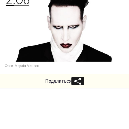
Фото: Мерлін Менсон
Поделиться