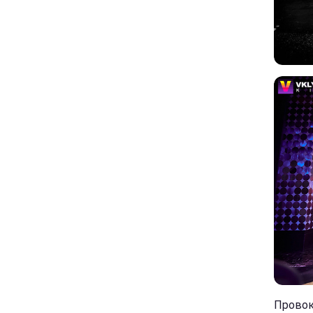
Провока