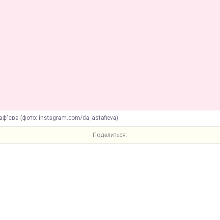
ф'єва (фото: instagram.com/da_astafieva)
Поделиться: