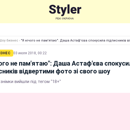
Шоу бизнес
›
"Я нічого не пам'ятаю": Даша Астаф'єва спокусила підписників в
ИЗНЕС
03 июля 2018, 00:22
чого не пам'ятаю": Даша Астаф'єва спокуси
сників відвертими фото зі свого шоу
 знімки вийшли під тегом "18+"