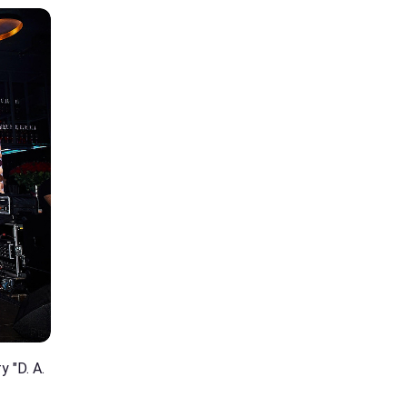
 "D. A.