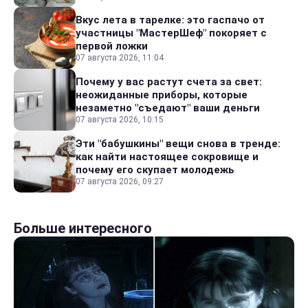
Вкус лета в тарелке: это гаспачо от
участницы "МастерШеф" покоряет с
первой ложки
07 августа 2026, 11:04
Почему у вас растут счета за свет:
неожиданные приборы, которые
незаметно "съедают" ваши деньги
07 августа 2026, 10:15
Эти "бабушкины" вещи снова в тренде:
как найти настоящее сокровище и
почему его скупает молодежь
07 августа 2026, 09:27
Больше интересного