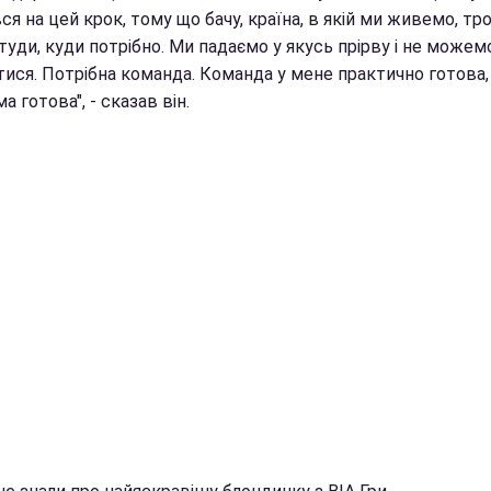
я на цей крок, тому що бачу, країна, в якій ми живемо, т
туди, куди потрібно. Ми падаємо у якусь прірву і не можем
тися. Потрібна команда. Команда у мене практично готова,
а готова", - сказав він.