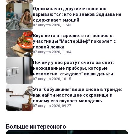
Одни молчат, другие мгновенно
взрываются: кто из знаков Зодиака не
сдерживает эмоций
07 августа 2026, 11:43
Вкус лета в тарелке: это гаспачо от
участницы "МастерШеф" покоряет с
первой ложки
07 августа 2026, 11:04
Почему у вас растут счета за свет:
неожиданные приборы, которые
незаметно "съедают" ваши деньги
07 августа 2026, 10:15
Эти "бабушкины" вещи снова в тренде:
как найти настоящее сокровище и
почему его скупает молодежь
07 августа 2026, 09:27
Больше интересного