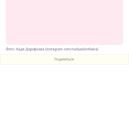
Фото: Надя Дорофєєва (instagram.com/nadyadorofeeva)
Поделиться: