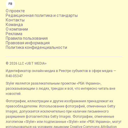
FB
О проекте
Редакционная политика и стандарты
Контакты
Команда
О компании
Реклама
Правила пользования
Правовая информация
Политика конфиденциальности
© 2026 LLC «UBT MEDIA»
Идентификатор онлайн-медиа в Реестре субъектов в сфере медиа —
R40-05347
Styler является развлекательным проектом «РБК-Украина»,
рассказывающим о людях, трендах и всё, что интересно читать вне
новостей.
Фотографии, иллюстрации и другие изображения принадлежат их
правообладателям. Использование фотографий, отмеченных Getty
Images, допускается исключительно при наличии письменного
разрешения фотоагентства Getty Images. Фотографии, отмеченные
логотипом «Styler» или подписанные «Styler» или «РБК-Украина», могут
использоваться на условиях лицензии Creative Commons Attribution