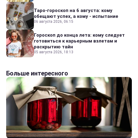
Таро-гороскоп на 6 августа: кому
обещают успех, а кому - испытание
06 августа 2026, 06:15
Гороскоп до конца лета: кому следует
готовиться к карьерным взлетам и
раскрытию тайн
05 августа 2026, 18:13
Больше интересного