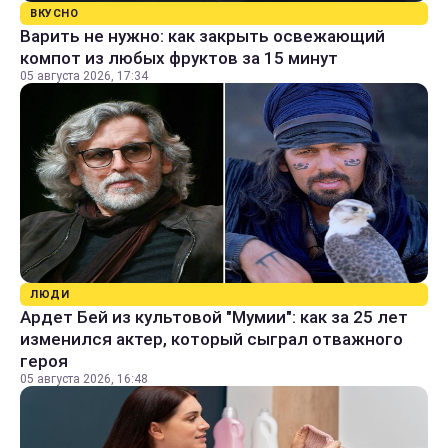
ВКУСНО
Варить не нужно: как закрыть освежающий
компот из любых фруктов за 15 минут
05 августа 2026, 17:34
ЛЮДИ
Ардет Бей из культовой "Мумии": как за 25 лет
изменился актер, который сыграл отважного
героя
05 августа 2026, 16:48