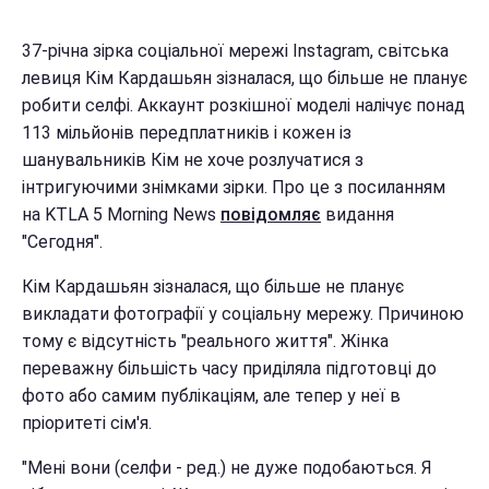
37-річна зірка соціальної мережі Instagram, світська
левиця Кім Кардашьян зізналася, що більше не планує
робити селфі. Аккаунт розкішної моделі налічує понад
113 мільйонів передплатників і кожен із
шанувальників Кім не хоче розлучатися з
інтригуючими знімками зірки. Про це з посиланням
на KTLA 5 Morning News
повідомляє
видання
"Сегодня".
Кім Кардашьян зізналася, що більше не планує
викладати фотографії у соціальну мережу. Причиною
тому є відсутність "реального життя". Жінка
переважну більшість часу приділяла підготовці до
фото або самим публікаціям, але тепер у неї в
пріоритеті сім'я.
"Мені вони (селфи - ред.) не дуже подобаються. Я