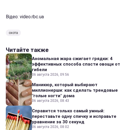
Відео: video.rbc.ua
охота
Читайте также
Аномальная жара сжигает грядки: 4
эффективных способа спасти овощи от
гибели
06 августа 2026, 09:56
Маникюр, который выбирают
миллионерши: как сделать трендовые
"голые ногти" дома
06 августа 2026, 08:43
Справится только самый умный:
переставьте одну спичку и исправьте
уравнение за 30 секунд
06 августа 2026, 08:02