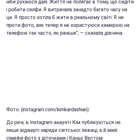
ніби рухаюся далі. Життя не полягає в тому, що сидіти
і робити селфи. Я витрачала занадто багато часу на
це. Я просто хотіла б жити в реальному світі. Я не
проти фото, але тепер я не користуюся камерою на
телефоні так часто, як раніше", — сказала дівчина.
Фото: (instagram.com/kimkardashian)
До речі, в Instagram-акаунті Кім публікуються не
лише відверті наряди світської левиці, а й милі
сімейні фото з діточками і Каньє Вестом.