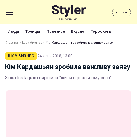
rbc.ua
Люди
Тренды
Полезное
Вкусно
Гороскопы
Главная
›
Шоу бизнес
›
Кім Кардашьян зробила важливу заяву
ШОУ БИЗНЕС
24 июня 2018, 13:00
Кім Кардашьян зробила важливу заяву
Зірка Instagram вирішила "жити в реальному світі"