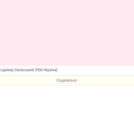
лодимир Зеленський (РБК-Україна)
Поделиться: