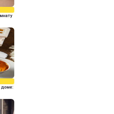
омнату
 доме: