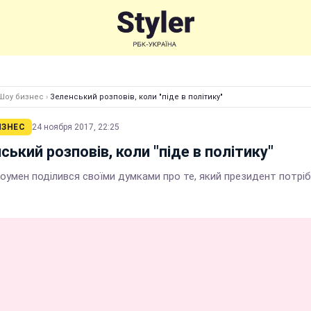
Шоу бизнес
›
Зеленський розповів, коли "піде в політику"
ИЗНЕС
24 ноября 2017, 22:25
ський розповів, коли "піде в політику"
оумен поділився своїми думками про те, який президент потрі