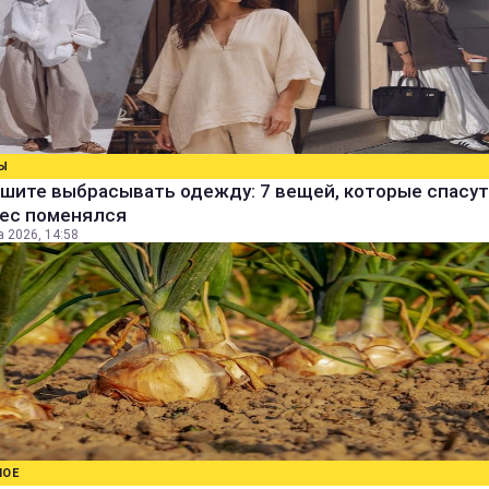
Ы
шите выбрасывать одежду: 7 вещей, которые спасут
вес поменялся
а 2026, 14:58
НОЕ