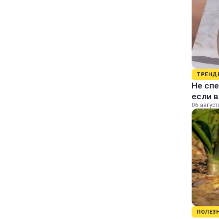
ТРЕНД
Не спе
если 
06 август
ПОЛЕЗ