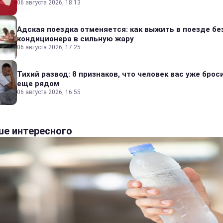
06 августа 2026, 18:13
Адская поездка отменяется: как выжить в поезде бе
кондиционера в сильную жару
06 августа 2026, 17:25
Тихий развод: 8 признаков, что человек вас уже броси
еще рядом
06 августа 2026, 16:55
е интересного