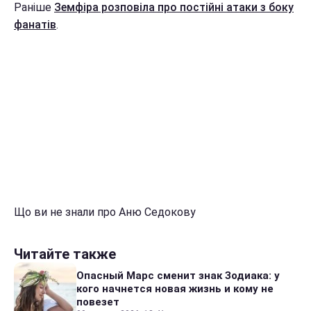
Раніше
Земфіра розповіла про постійні атаки з боку
фанатів
.
Що ви не знали про Аню Седокову
Читайте также
Опасный Марс сменит знак Зодиака: у
кого начнется новая жизнь и кому не
повезет