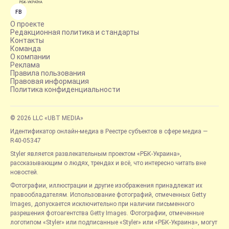
FB
О проекте
Редакционная политика и стандарты
Контакты
Команда
О компании
Реклама
Правила пользования
Правовая информация
Политика конфиденциальности
© 2026 LLC «UBT MEDIA»
Идентификатор онлайн-медиа в Реестре субъектов в сфере медиа —
R40-05347
Styler является развлекательным проектом «РБК-Украина»,
рассказывающим о людях, трендах и всё, что интересно читать вне
новостей.
Фотографии, иллюстрации и другие изображения принадлежат их
правообладателям. Использование фотографий, отмеченных Getty
Images, допускается исключительно при наличии письменного
разрешения фотоагентства Getty Images. Фотографии, отмеченные
логотипом «Styler» или подписанные «Styler» или «РБК-Украина», могут