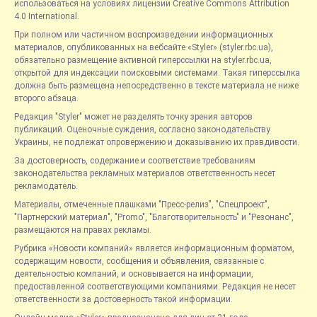
использоваться на условиях лицензии Creative Commons Attribution
4.0 International.
При полном или частичном воспроизведении информационных
материалов, опубликованных на вебсайте «Styler» (styler.rbc.ua),
обязательно размещение активной гиперссылки на styler.rbc.ua,
открытой для индексации поисковыми системами. Такая гиперссылка
должна быть размещена непосредственно в тексте материала не ниже
второго абзаца.
Редакция "Styler" может не разделять точку зрения авторов
публикаций. Оценочные суждения, согласно законодательству
Украины, не подлежат опровержению и доказыванию их правдивости.
За достоверность, содержание и соответствие требованиям
законодательства рекламных материалов ответственность несет
рекламодатель.
Материалы, отмеченные плашками "Пресс-релиз", "Спецпроект",
"Партнерский материал", "Promo", "Благотворительность" и "Резонанс",
размещаются на правах рекламы.
Рубрика «Новости компаний» является информационным форматом,
содержащим новости, сообщения и объявления, связанные с
деятельностью компаний, и основывается на информации,
предоставленной соответствующими компаниями. Редакция не несет
ответственности за достоверность такой информации.