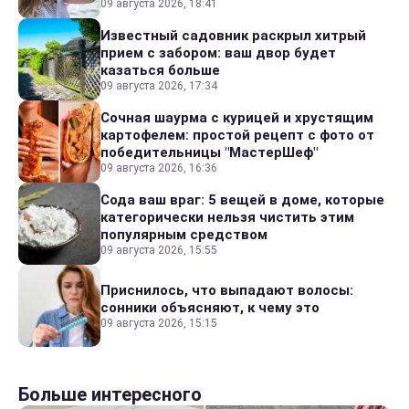
09 августа 2026, 18:41
Известный садовник раскрыл хитрый
прием с забором: ваш двор будет
казаться больше
09 августа 2026, 17:34
Сочная шаурма с курицей и хрустящим
картофелем: простой рецепт с фото от
победительницы "МастерШеф"
09 августа 2026, 16:36
Сода ваш враг: 5 вещей в доме, которые
категорически нельзя чистить этим
популярным средством
09 августа 2026, 15:55
Приснилось, что выпадают волосы:
сонники объясняют, к чему это
09 августа 2026, 15:15
Больше интересного