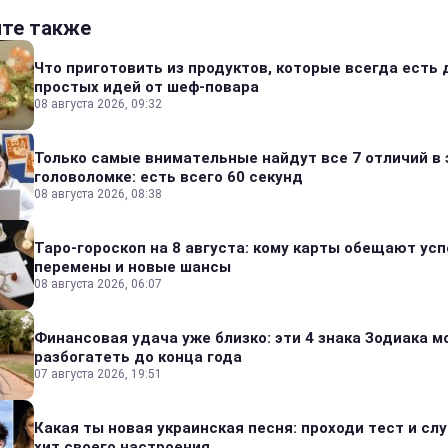
йте также
Что приготовить из продуктов, которые всегда есть 
простых идей от шеф-повара
08 августа 2026, 09:32
Только самые внимательные найдут все 7 отличий в 
головоломке: есть всего 60 секунд
08 августа 2026, 08:38
Таро-гороскоп на 8 августа: кому карты обещают усп
перемены и новые шансы
08 августа 2026, 06:07
Финансовая удача уже близко: эти 4 знака Зодиака м
разбогатеть до конца года
07 августа 2026, 19:51
Какая ты новая украинская песня: проходи тест и сл
хит своего настроения