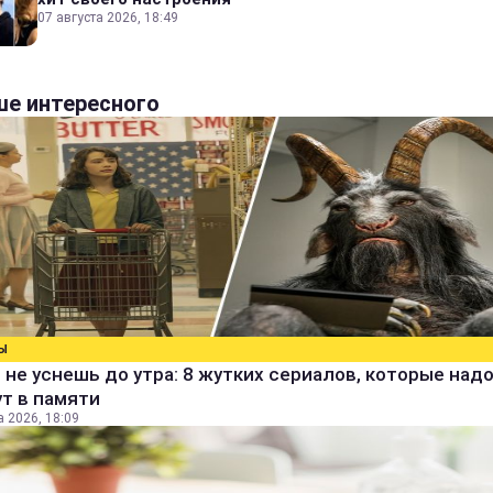
07 августа 2026, 18:49
е интересного
Ы
 не уснешь до утра: 8 жутких сериалов, которые над
т в памяти
а 2026, 18:09