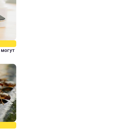
 могут