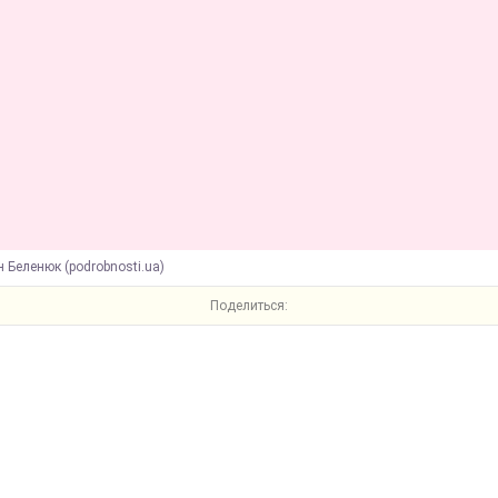
 Беленюк (podrobnosti.ua)
Поделиться: