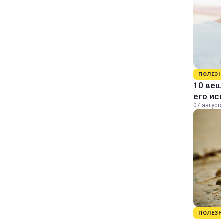
ПОЛЕЗ
10 вещ
его и
07 август
ПОЛЕЗ