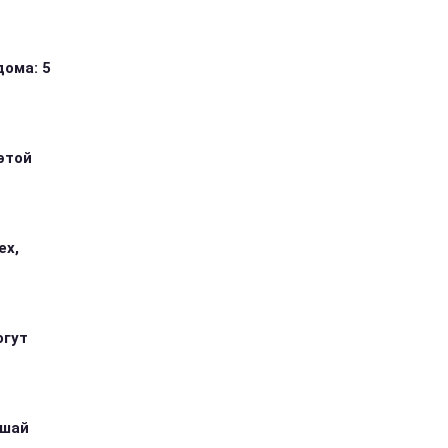
дома: 5
этой
ех,
огут
ушай