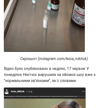
Скріншот (instagram.com/lesia_nikituk)
Відео було опубліковано в неділю, 17 червня. У
понеділок Нікітюк вирушила на зйомки шоу вже з
"нормальними зв'язками", за її словами.