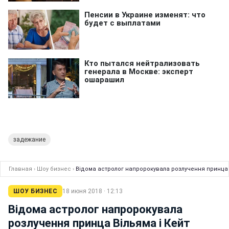
задежание
Главная
›
Шоу бизнес
›
Відома астролог напророкувала розлучення принца 
ШОУ БИЗНЕС
18 июня 2018 · 12:13
Відома астролог напророкувала
розлучення принца Вільяма і Кейт