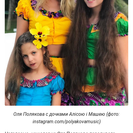
Оля Полякова с дочками Алісою і Машею (фото:
instagram.com/polyakovamusic)