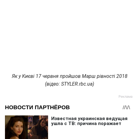
Як у Києві 17 червня пройшов Марш рівності 2018
(відео: STYLER.rbc.ua)