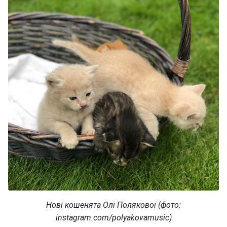
Нові кошенята Олі Полякової (фото:
instagram.com/polyakovamusic)