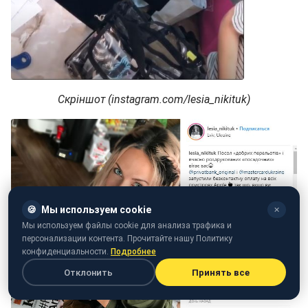
Скріншот (instagram.com/lesia_nikituk)
🍪
Мы используем cookie
✕
Мы используем файлы cookie для анализа трафика и
персонализации контента. Прочитайте нашу Политику
конфиденциальности.
Подробнее
Отклонить
Принять все