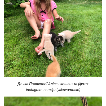
Дочка Полякової Аліса і кошенята (фото:
instagram.com/polyakovamusic)