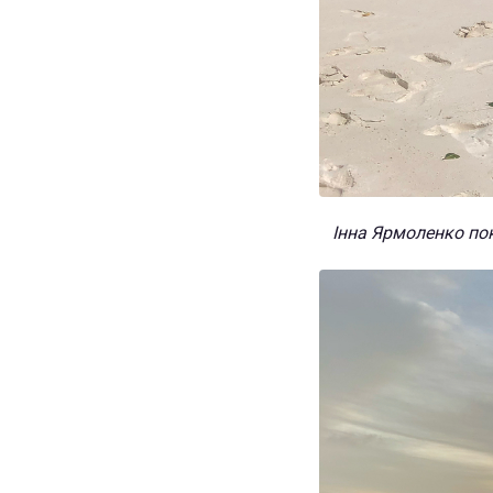
Інна Ярмоленко пок