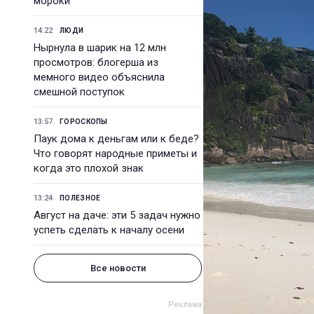
мороки
14:22
ЛЮДИ
Нырнула в шарик на 12 млн
просмотров: блогерша из
мемного видео объяснила
смешной поступок
13:57
ГОРОСКОПЫ
Паук дома к деньгам или к беде?
Что говорят народные приметы и
когда это плохой знак
13:24
ПОЛЕЗНОЕ
Август на даче: эти 5 задач нужно
успеть сделать к началу осени
Все новости