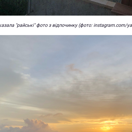
азала "райські" фото з відпочинку (фото: instagram.com/ya