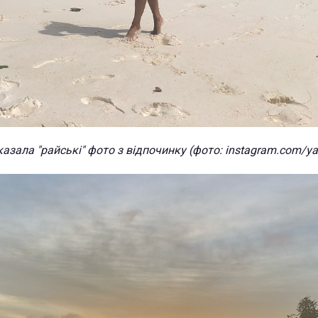
азала "райські" фото з відпочинку (фото: instagram.com/ya