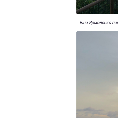
Інна Ярмоленко пок