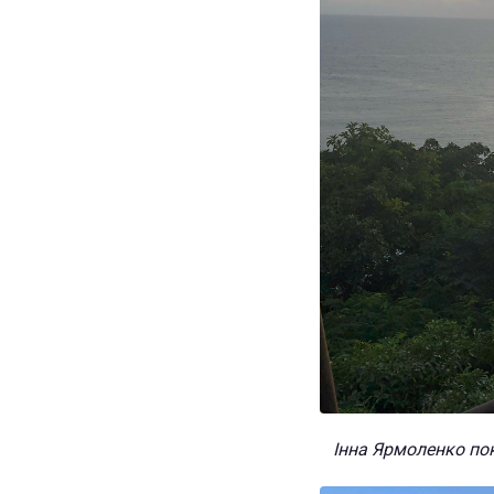
Інна Ярмоленко пок