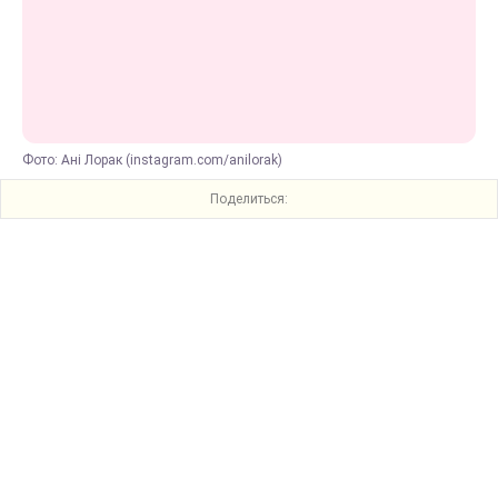
Фото: Ані Лорак (instagram.com/anilorak)
Поделиться: