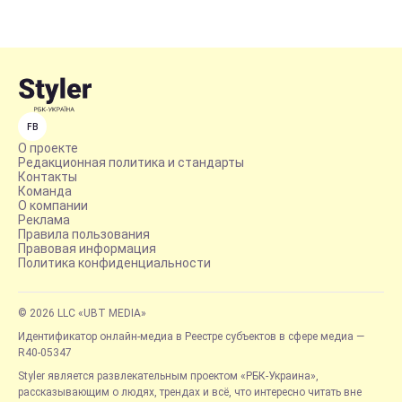
FB
О проекте
Редакционная политика и стандарты
Контакты
Команда
О компании
Реклама
Правила пользования
Правовая информация
Политика конфиденциальности
© 2026 LLC «UBT MEDIA»
Идентификатор онлайн-медиа в Реестре субъектов в сфере медиа —
R40-05347
Styler является развлекательным проектом «РБК-Украина»,
рассказывающим о людях, трендах и всё, что интересно читать вне