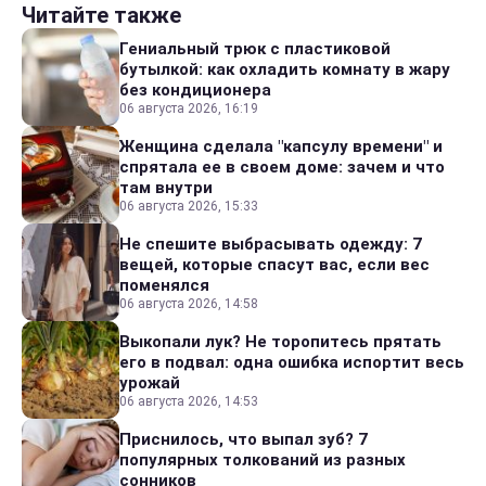
Читайте также
Гениальный трюк с пластиковой
бутылкой: как охладить комнату в жару
без кондиционера
06 августа 2026, 16:19
Женщина сделала "капсулу времени" и
спрятала ее в своем доме: зачем и что
там внутри
06 августа 2026, 15:33
Не спешите выбрасывать одежду: 7
вещей, которые спасут вас, если вес
поменялся
06 августа 2026, 14:58
Выкопали лук? Не торопитесь прятать
его в подвал: одна ошибка испортит весь
урожай
06 августа 2026, 14:53
Приснилось, что выпал зуб? 7
популярных толкований из разных
сонников