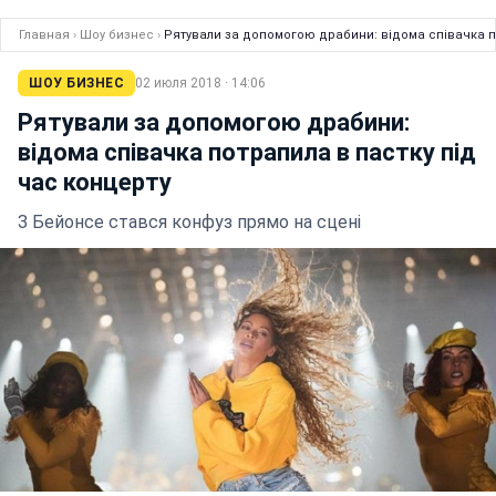
Главная
›
Шоу бизнес
›
Рятували за допомогою драбини: відома співачка по
ШОУ БИЗНЕС
02 июля 2018 · 14:06
Рятували за допомогою драбини:
відома співачка потрапила в пастку під
час концерту
З Бейонсе стався конфуз прямо на сцені