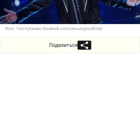
Фото: Тото Кутуньйо (facebook.com/totocutugnoofficial)
Поделиться