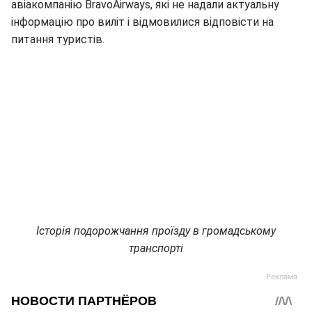
авіакомпанію BravoAirways, які не надали актуальну
інформацію про виліт і відмовилися відповісти на
питання туристів.
Історія подорожчання проїзду в громадському
транспорті