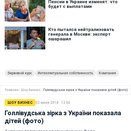
биржевой курс
Интеллектуальная собственность
Компания
Главная
›
Шоу бизнес
›
Голлівудська зірка з України показала дітей (фото)
ШОУ БИЗНЕС
02 июля 2018 · 13:56
Голлівудська зірка з України показала
дітей (фото)