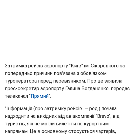
Затримка рейсів аеропорту "Київ" ім. Сікорського за
попередньо причини пов'язана з обов'язком
туроператора перед перевізником. Про це заявила
прес-секретар аеропорту Галина Богданенко, передає
телеканал "
Прямий
".
"Інформація (про затримку рейсів. ― ред.) почала
надходити на вихідних від авіакомпанії "Bravo", від
туристів, які не могли вилетіти по курортним
напрямам. Це в основному стосується чартерів,