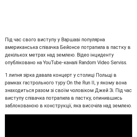
Під час свого виступу у Варшаві популярна
американська співачка Бейонсе потрапила в пастку в
декількох метрах над землею. Відео інциденту
опубліковано на YouTube-каналі Random Video Serviss.
1 липня зірка давала концерт у столиці Польщі в
рамках гастрольного туру On the Run II, у якому вона
знаходиться разом зі своїм чоловіком Джей Зі. Під час
виступу співачка потрапила в пастку, опинившись
заблокованою в конструкції, яка височіла над землею.