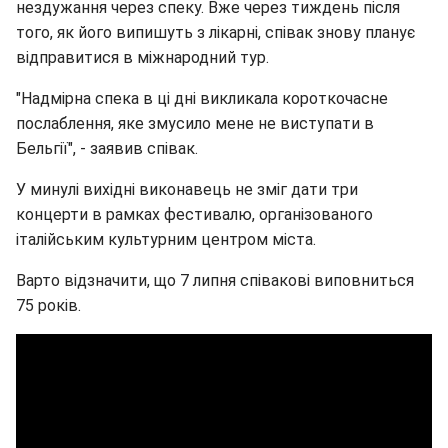
нездужання через спеку. Вже через тиждень після
того, як його випишуть з лікарні, співак знову планує
відправитися в міжнародний тур.
"Надмірна спека в ці дні викликала короткочасне
послаблення, яке змусило мене не виступати в
Бельгії", - заявив співак.
У минулі вихідні виконавець не зміг дати три
концерти в рамках фестивалю, організованого
італійським культурним центром міста.
Варто відзначити, що 7 липня співакові виповниться
75 років.