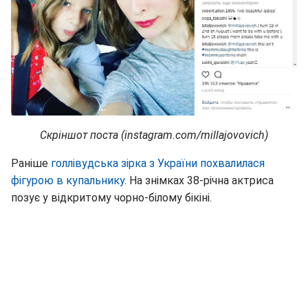
Скріншот поста (instagram.com/millajovovich)
Раніше
голлівудська зірка з України похвалилася
фігурою в купальнику
. На знімках 38-річна актриса
позує у відкритому чорно-білому бікіні.