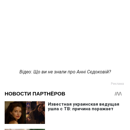
Відео: Що ви не знали про Анні Сєдоковій?