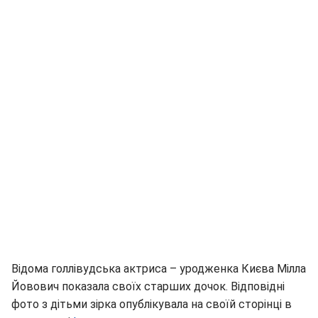
Відома голлівудська актриса – уродженка Києва Мілла
Йовович показала своїх старших дочок. Відповідні
фото з дітьми зірка опублікувала на своїй сторінці в