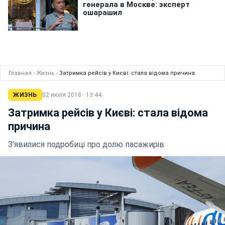
Главная
›
Жизнь
›
Затримка рейсів у Києві: стала відома причина
ЖИЗНЬ
02 июля 2018 · 13:44
Затримка рейсів у Києві: стала відома
причина
З'явилися подробиці про долю пасажирів