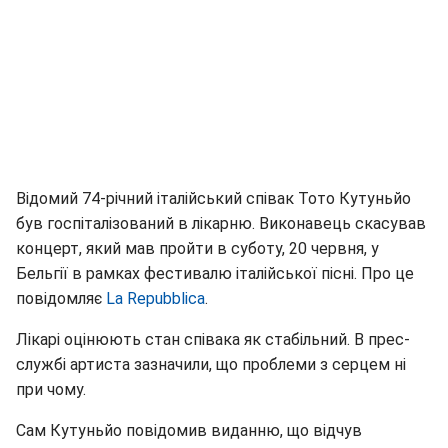
Відомий 74-річний італійський співак Тото Кутуньйо
був госпіталізований в лікарню. Виконавець скасував
концерт, який мав пройти в суботу, 20 червня, у
Бельгії в рамках фестивалю італійської пісні. Про це
повідомляє
La Repubblica
.
Лікарі оцінюють стан співака як стабільний. В прес-
службі артиста зазначили, що проблеми з серцем ні
при чому.
Сам Кутуньйо повідомив виданню, що відчув