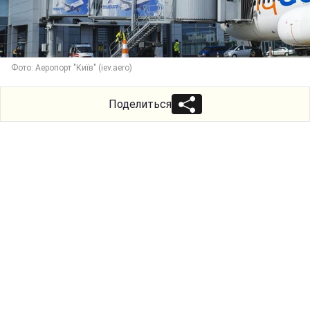
Фото: Аеропорт "Київ" (iev.aero)
Поделиться