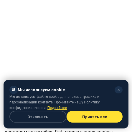
🍪
Мы используем cookie
✕
Мы используем файлы cookie для анализа трафика и
персонализации контента. Прочитайте нашу Политику
конфиденциальности.
Подробнее
Отклонить
Принять все
Житель Рівненської області 11 років тому купив за
кордоном автомобіль Fiat, привіз у рідну країну і