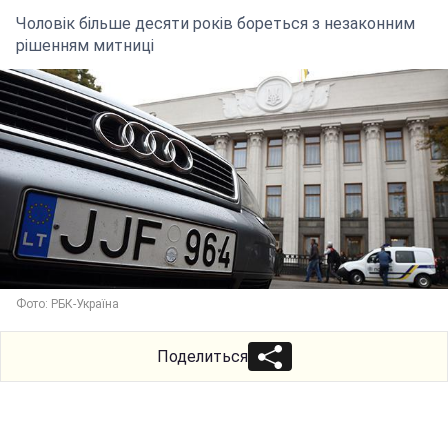
Чоловік більше десяти років бореться з незаконним
рішенням митниці
Фото: РБК-Україна
Поделиться