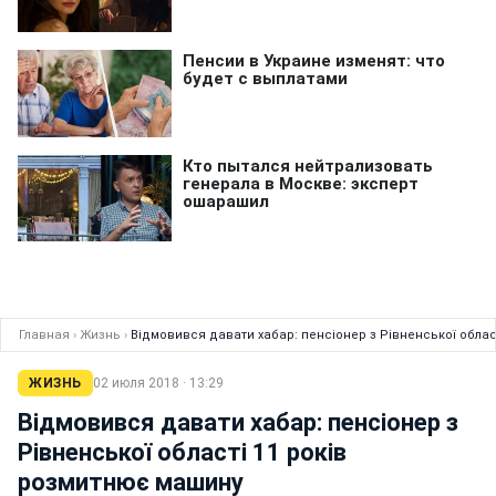
Главная
›
Жизнь
›
Відмовився давати хабар: пенсіонер з Рівненської облас
ЖИЗНЬ
02 июля 2018 · 13:29
Відмовився давати хабар: пенсіонер з
Рівненської області 11 років
розмитнює машину