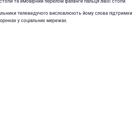
стопи та ймовірний перелом фаланги пальця лівої стопи.
льники телеведучого висловлюють йому слова підтримки
орінках у соціальних мережах.