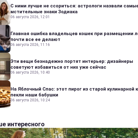
С ними лучше не ссориться: астрологи назвали самы
мстительные знаки Зодиака
06 августа 2026, 12:01
Главная ошибка владельцев кошек при размещении л
почти все ее делают
06 августа 2026, 11:16
Эти вещи безнадежно портят интерьер: дизайнеры
советуют избавиться от них уже сейчас
06 августа 2026, 10:40
На Яблочный Спас: этот пирог из старой кулинарной 
пекли наши бабушки
06 августа 2026, 10:24
е интересного