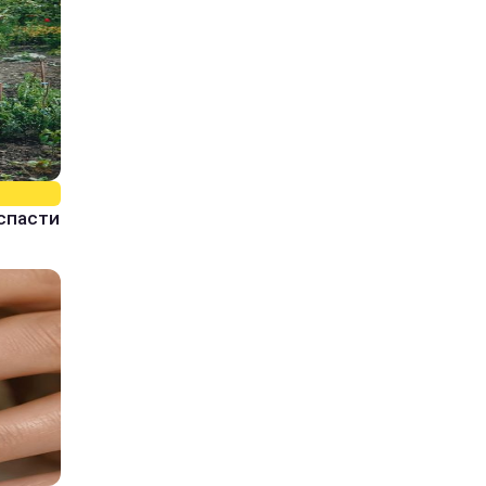
спасти