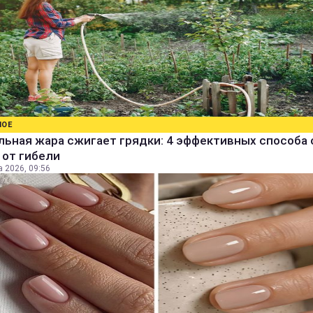
НОЕ
ьная жара сжигает грядки: 4 эффективных способа 
 от гибели
а 2026, 09:56