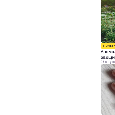
ПОЛЕЗ
Аномал
овощи
06 август