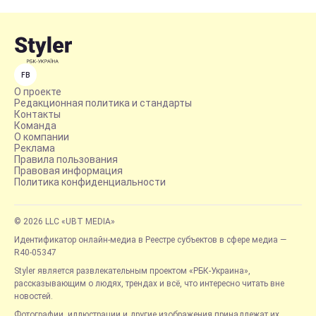
FB
О проекте
Редакционная политика и стандарты
Контакты
Команда
О компании
Реклама
Правила пользования
Правовая информация
Политика конфиденциальности
© 2026 LLC «UBT MEDIA»
Идентификатор онлайн-медиа в Реестре субъектов в сфере медиа —
R40-05347
Styler является развлекательным проектом «РБК-Украина»,
рассказывающим о людях, трендах и всё, что интересно читать вне
новостей.
Фотографии, иллюстрации и другие изображения принадлежат их