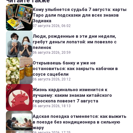
Читайте также
Кому улыбнется судьба 7 августа: карты
Таро дали подсказки для всех знаков
Зодиака
07 августа 2026, 06:02
Люди, рожденные в эти дни недели,
гребут деньги лопатой: им повезло с
пеленок
06 августа 2026, 20:59
Открываешь банку и уже не
остановиться: как закрыть кабачки в
соусе сацебели
06 августа 2026, 20:12
Жизнь кардинально изменится к
лучшему: каким знакам китайского
гороскопа повезет 7 августа
06 августа 2026, 18:13
Адская поездка отменяется: как выжить
в поезде без кондиционера в сильную
жару
06 августа 2026, 17:25