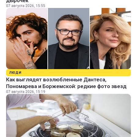
дырочек
07 августа 2026, 15:55
ЛЮДИ
Как выглядят возлюбленные Дантеса,
Пономарева и Боржемской: редкие фото звезд
07 августа 2026, 15:19