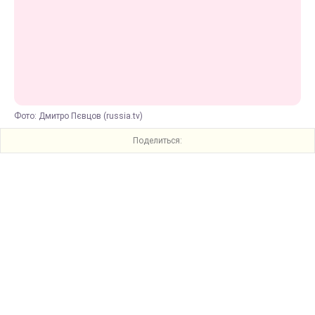
Фото: Дмитро Пєвцов (russia.tv)
Поделиться: