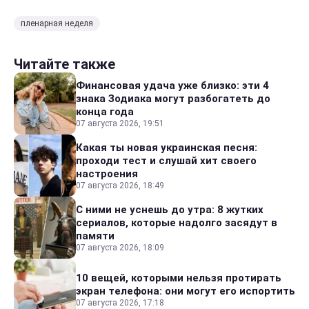
пленарная неделя
Читайте также
Финансовая удача уже близко: эти 4
знака Зодиака могут разбогатеть до
конца года
07 августа 2026, 19:51
Какая ты новая украинская песня:
проходи тест и слушай хит своего
настроения
07 августа 2026, 18:49
С ними не уснешь до утра: 8 жутких
сериалов, которые надолго засядут в
памяти
07 августа 2026, 18:09
10 вещей, которыми нельзя протирать
экран телефона: они могут его испортить
07 августа 2026, 17:18