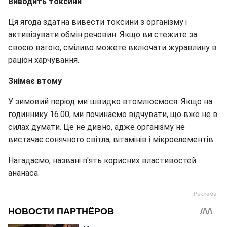
Виводить токсини
Ця ягода здатна вивести токсини з організму і
активізувати обмін речовин. Якщо ви стежите за
своєю вагою, сміливо можете включати журавлину в
раціон харчування.
Знімає втому
У зимовий період ми швидко втомлюємося. Якщо на
годиннику 16.00, ми починаємо відчувати, що вже не в
силах думати. Це не дивно, адже організму не
вистачає сонячного світла, вітамінів і мікроелементів.
Нагадаємо, названі п'ять корисних властивостей
ананаса.