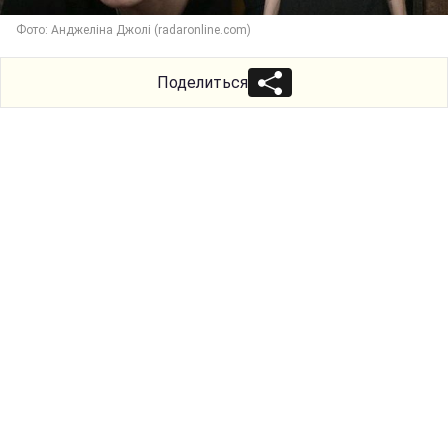
Фото: Анджеліна Джолі (radaronline.com)
Поделиться