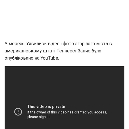
У мережі з'явились відео і фото згорілого міста в
американському штаті Теннессі. Запис було
опубліковано на YouTube.