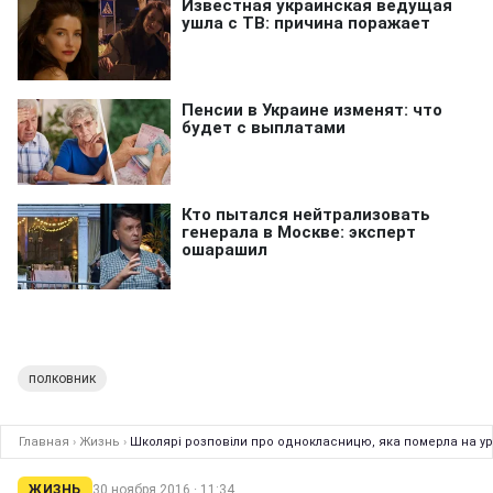
полковник
Главная
›
Жизнь
›
Школярі розповіли про однокласницю, яка померла на ур
ЖИЗНЬ
30 ноября 2016 · 11:34