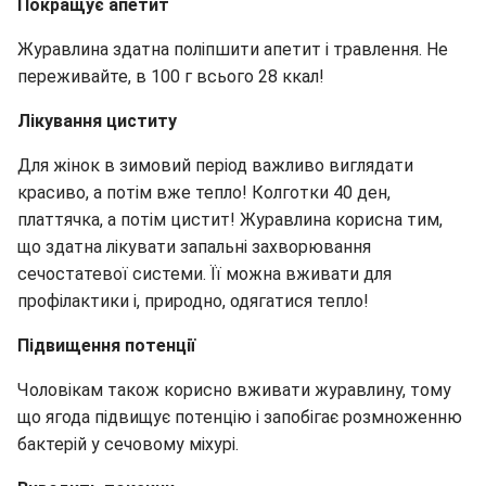
Покращує апетит
Журавлина здатна поліпшити апетит і травлення. Не
переживайте, в 100 г всього 28 ккал!
Лікування циститу
Для жінок в зимовий період важливо виглядати
красиво, а потім вже тепло! Колготки 40 ден,
платтячка, а потім цистит! Журавлина корисна тим,
що здатна лікувати запальні захворювання
сечостатевої системи. Її можна вживати для
профілактики і, природно, одягатися тепло!
Підвищення потенції
Чоловікам також корисно вживати журавлину, тому
що ягода підвищує потенцію і запобігає розмноженню
бактерій у сечовому міхурі.