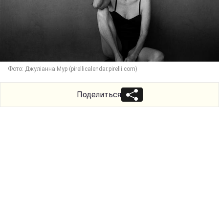
Фото: Джуліанна Мур (pirellicalendar.pirelli.com)
Поделиться