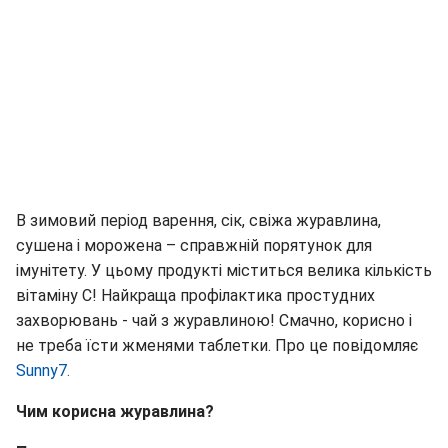
В зимовий період варення, сік, свіжа журавлина,
сушена і морожена – справжній порятунок для
імунітету. У цьому продукті міститься велика кількість
вітаміну С! Найкраща профілактика простудних
захворювань - чай з журавлиною! Смачно, корисно і
не треба їсти жменями таблетки. Про це повідомляє
Sunny7.
Чим корисна журавлина?