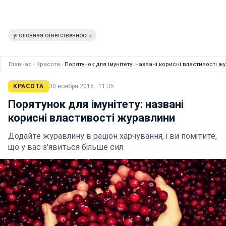
уголовная ответственность
Главная
›
Красота
›
Порятунок для імунітету: названі корисні властивості ж
КРАСОТА
30 ноября 2016 · 11:35
Порятунок для імунітету: названі
корисні властивості журавлини
Додайте журавлину в раціон харчування, і ви помітите,
що у вас з'явиться більше сил