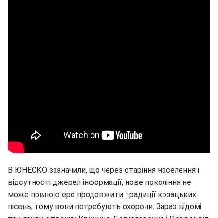
В ЮНЕСКО зазначили, що через старіння населення і
відсутності джерел інформації, нове покоління не
може повною ере продовжити традиції козацьких
пісень, тому вони потребують охорони. Зараз відомі