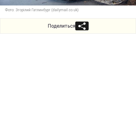
Фото: Згорілий Гатлинбург (dailymail.co.uk)
Поделиться