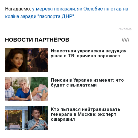
Нагадаємо,
у мережі показали, як Охлобистін став на
коліна заради "паспорта ДНР".