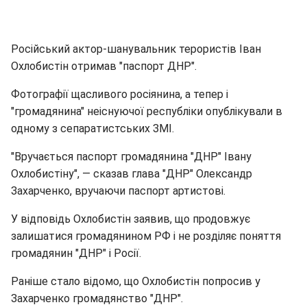
Російський актор-шанувальник терористів Іван
Охлобистін отримав "паспорт ДНР".
Фотографії щасливого росіянина, а тепер і
"громадянина" неіснуючої республіки опублікували в
одному з сепаратистських ЗМІ.
"Вручається паспорт громадянина "ДНР" Івану
Охлобистіну", — сказав глава "ДНР" Олександр
Захарченко, вручаючи паспорт артистові.
У відповідь Охлобистін заявив, що продовжує
залишатися громадянином РФ і не розділяє поняття
громадянин "ДНР" і Росії.
Раніше стало відомо, що Охлобистін попросив у
Захарченко громадянство "ДНР".