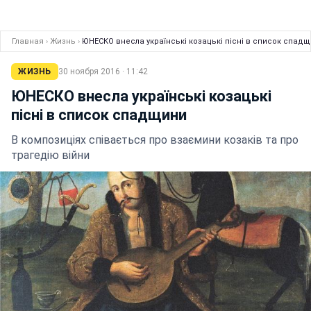
Главная
›
Жизнь
›
ЮНЕСКО внесла українські козацькі пісні в список спад
ЖИЗНЬ
30 ноября 2016 · 11:42
ЮНЕСКО внесла українські козацькі
пісні в список спадщини
В композиціях співається про взаємини козаків та про
трагедію війни