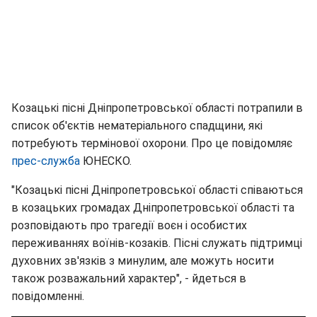
Козацькі пісні Дніпропетровської області потрапили в
список об'єктів нематеріального спадщини, які
потребують термінової охорони. Про це повідомляє
прес-служба
ЮНЕСКО.
"Козацькі пісні Дніпропетровської області співаються
в козацьких громадах Дніпропетровської області та
розповідають про трагедії воєн і особистих
переживаннях воїнів-козаків. Пісні служать підтримці
духовних зв'язків з минулим, але можуть носити
також розважальний характер", - йдеться в
повідомленні.