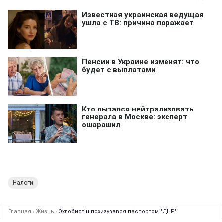
Налоги
Главная
›
Жизнь
›
Охлобистін похизувався паспортом "ДНР"