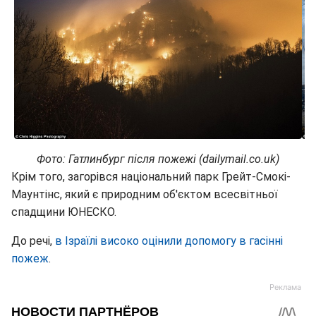
Фото: Гатлинбург після пожежі (dailymail.co.uk)
Крім того, загорівся національний парк Грейт-Смокі-
Маунтінс, який є природним об'єктом всесвітньої
спадщини ЮНЕСКО.
До речі,
в Ізраїлі високо оцінили допомогу в гасінні
пожеж
.