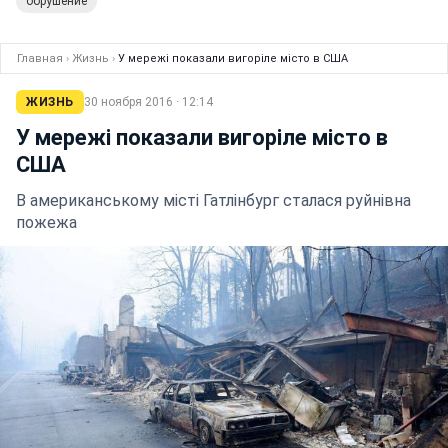
обрушение
Главная
›
Жизнь
›
У мережі показали вигоріле місто в США
ЖИЗНЬ
30 ноября 2016 · 12:14
У мережі показали вигоріле місто в
США
В американському місті Гатлінбург сталася руйнівна
пожежа