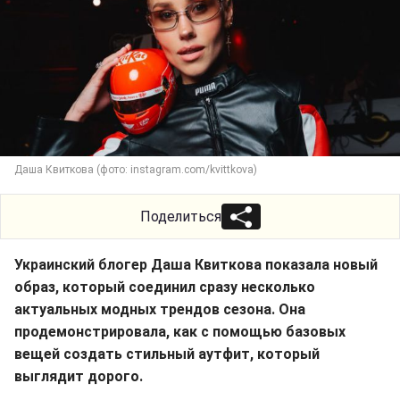
Даша Квиткова (фото: instagram.com/kvittkova)
Поделиться
Украинский блогер Даша Квиткова показала новый
образ, который соединил сразу несколько
актуальных модных трендов сезона. Она
продемонстрировала, как с помощью базовых
вещей создать стильный аутфит, который
выглядит дорого.