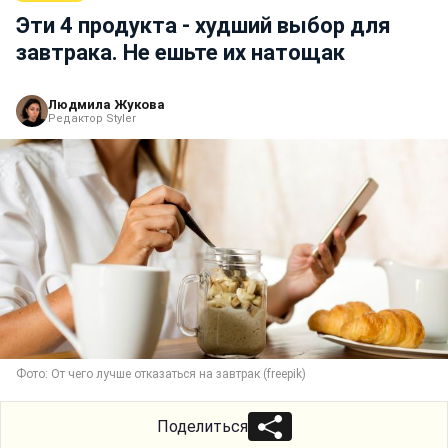
Эти 4 продукта - худший выбор для
завтрака. Не ешьте их натощак
Людмила Жукова
Редактор Styler
Фото: От чего лучше отказаться на завтрак (freepik)
Поделиться