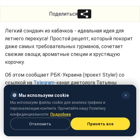
Поделиться
Легкий сэндвич из кабачков - идеальная идея для
летнего перекуса! Простой рецепт, который покорит
даже самых требовательных гурманов, сочетает
свежие овощи, ароматные специи и хрустящую
корочку.
Об этом сообщает РБК-Украина (проект Styler) со
ссылкой на
Telegram
-канал диетолога Татьяны
Лакусты.
🍪
Мы используем cookie
✕
Мы используем файлы cookie для анализа трафика и
персонализации контента. Прочитайте нашу Политику
конфиденциальности.
Подробнее
Отклонить
Принять все