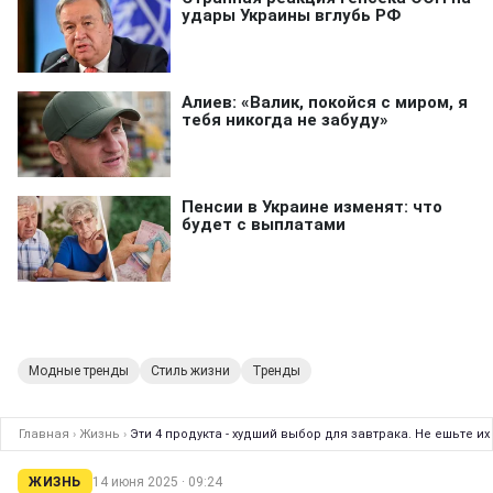
Модные тренды
Стиль жизни
Тренды
Главная
›
Жизнь
›
Эти 4 продукта - худший выбор для завтрака. Не ешьте и
ЖИЗНЬ
14 июня 2025 · 09:24