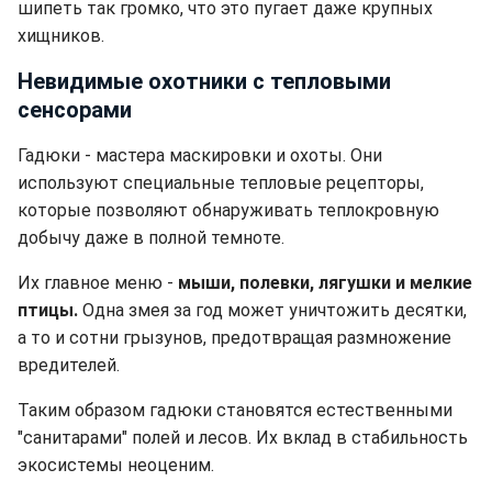
шипеть так громко, что это пугает даже крупных
хищников.
Невидимые охотники с тепловыми
сенсорами
Гадюки - мастера маскировки и охоты. Они
используют специальные тепловые рецепторы,
которые позволяют обнаруживать теплокровную
добычу даже в полной темноте.
Их главное меню -
мыши, полевки, лягушки и мелкие
птицы.
Одна змея за год может уничтожить десятки,
а то и сотни грызунов, предотвращая размножение
вредителей.
Таким образом гадюки становятся естественными
"санитарами" полей и лесов. Их вклад в стабильность
экосистемы неоценим.