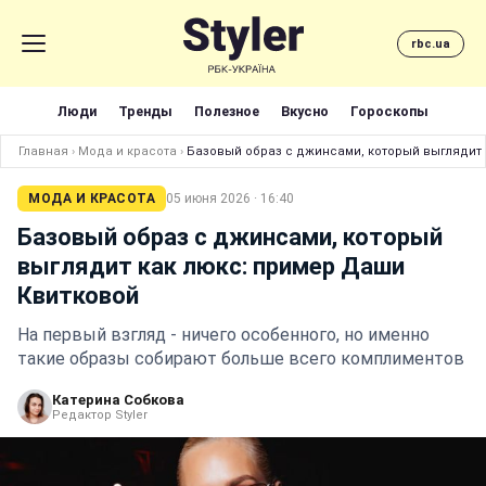
rbc.ua
Люди
Тренды
Полезное
Вкусно
Гороскопы
Главная
›
Мода и красота
›
Базовый образ с джинсами, который выглядит 
МОДА И КРАСОТА
05 июня 2026 · 16:40
Базовый образ с джинсами, который
выглядит как люкс: пример Даши
Квитковой
На первый взгляд - ничего особенного, но именно
такие образы собирают больше всего комплиментов
Катерина Собкова
Редактор Styler