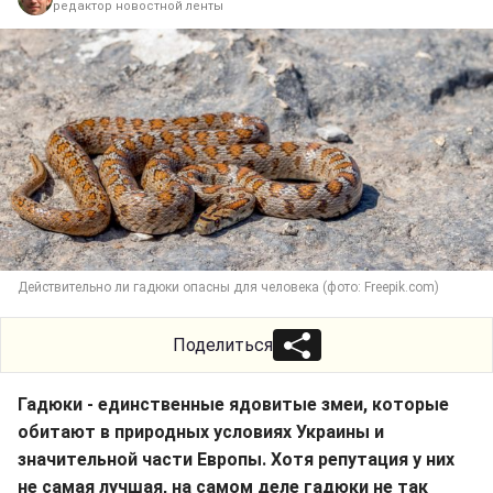
редактор новостной ленты
Действительно ли гадюки опасны для человека (фото: Freepik.com)
Поделиться
Гадюки - единственные ядовитые змеи, которые
обитают в природных условиях Украины и
значительной части Европы. Хотя репутация у них
не самая лучшая, на самом деле гадюки не так