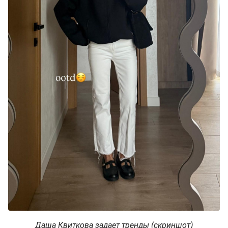
Даша Квиткова задает тренды (скриншот)