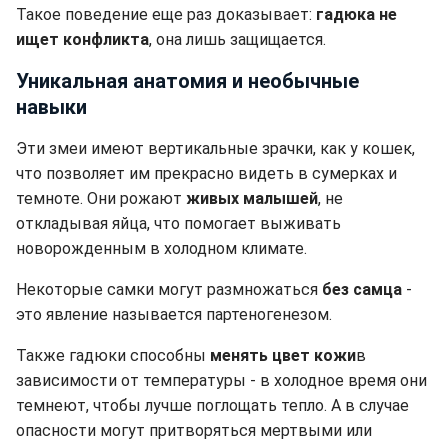
Такое поведение еще раз доказывает:
гадюка не
ищет конфликта
, она лишь защищается.
Уникальная анатомия и необычные
навыки
Эти змеи имеют вертикальные зрачки, как у кошек,
что позволяет им прекрасно видеть в сумерках и
темноте. Они рожают
живых малышей
, не
откладывая яйца, что помогает выживать
новорожденным в холодном климате.
Некоторые самки могут размножаться
без самца
-
это явление называется партеногенезом.
Также гадюки способны
менять цвет кожи
в
зависимости от температуры - в холодное время они
темнеют, чтобы лучше поглощать тепло. А в случае
опасности могут притворяться мертвыми или