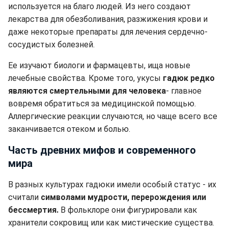
используется на благо людей. Из него создают
лекарства для обезболивания, разжижения крови и
даже некоторые препараты для лечения сердечно-
сосудистых болезней.
Ее изучают биологи и фармацевты, ища новые
лечебные свойства. Кроме того, укусы
гадюк редко
являются смертельными для человека
- главное
вовремя обратиться за медицинской помощью.
Аллергические реакции случаются, но чаще всего все
заканчивается отеком и болью.
Часть древних мифов и современного
мира
В разных культурах гадюки имели особый статус - их
считали
символами мудрости, перерождения или
бессмертия.
В фольклоре они фигурировали как
хранители сокровищ или как мистические существа.