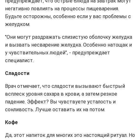
предупреждает, что острые блюда на завтрак могут
негативно повлиять на процессы пищеварения.
Будьте осторожны, особенно если у вас проблемы с
желудком.
"Они могут раздражать слизистую оболочку желудка
и вызвать несварение желудка. Особенно натощак и
у чувствительных людей", - предупреждает
специалист.
Сладости
Врач отмечает, что сладости вызывают быстрый
всплеск уровня сахара в крови, а затем резкое
падение. Эффект? Вы чувствуете усталость и
сонливость. Лучше оставить их на потом.
Кофе
Да, этот напиток для многих это настоящий ритуал. Но