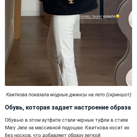
Квиткова показала модные джинсы на лето (скриншот)
Обувь, которая задает настроение образа
Обувью в этом аутфите стали черные туфли в стиле
Mary Jane на массивной подошве. Квиткова носит их
без носков, что добавляет образу легкой