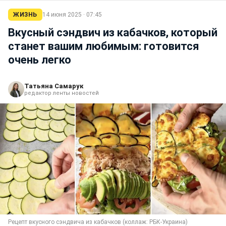
ЖИЗНЬ
14 июня 2025 · 07:45
Вкусный сэндвич из кабачков, который
станет вашим любимым: готовится
очень легко
Татьяна Самарук
редактор ленты новостей
Рецепт вкусного сэндвича из кабачков (коллаж: РБК-Украина)