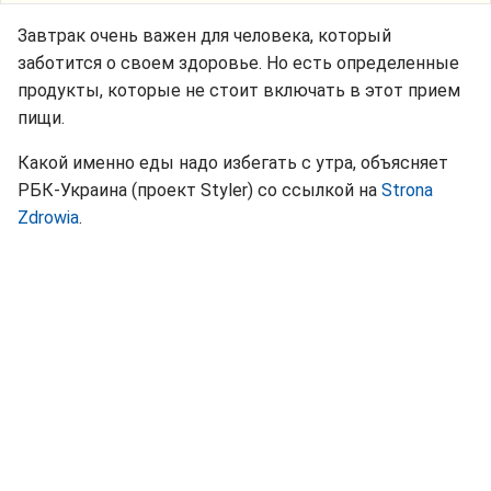
Завтрак очень важен для человека, который
заботится о своем здоровье. Но есть определенные
продукты, которые не стоит включать в этот прием
пищи.
Какой именно еды надо избегать с утра, объясняет
РБК-Украина (проект Styler) со ссылкой на
Strona
Zdrowia
.