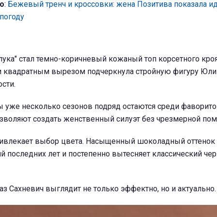
о
:
Бежевый тренч и кроссовки: жена Позитива показала 
 погоду
ука" стал темно-коричневый кожаный топ корсетного кроя
и квадратным вырезом подчеркнула стройную фигуру Юли
сти.
 уже несколько сезонов подряд остаются среди фаворит
озволяют создать женственный силуэт без чрезмерной пом
ивлекает выбор цвета. Насыщенный шоколадный оттенок 
й последних лет и постепенно вытесняет классический че
з Сахневич выглядит не только эффектно, но и актуально.