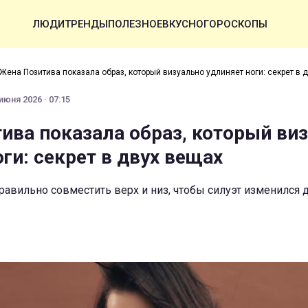
ЛЮДИ
ТРЕНДЫ
ПОЛЕЗНОЕ
ВКУСНО
ГОРОСКОПЫ
Жена Позитива показала образ, который визуально удлиняет ноги: секрет в 
июня 2026 · 07:15
ива показала образ, который ви
ги: секрет в двух вещах
равильно совместить верх и низ, чтобы силуэт изменился 