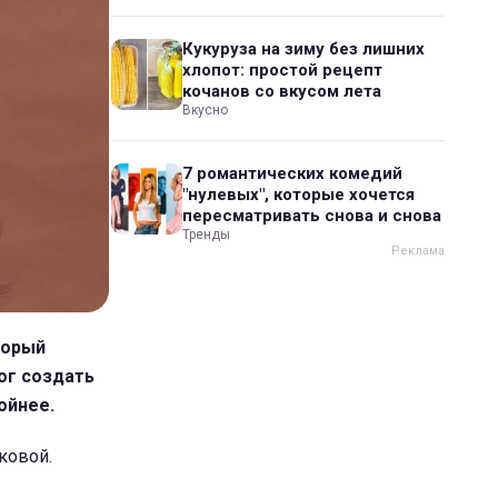
Кукуруза на зиму без лишних
хлопот: простой рецепт
кочанов со вкусом лета
Вкусно
7 романтических комедий
"нулевых", которые хочется
пересматривать снова и снова
Тренды
торый
ог создать
ойнее.
ковой.