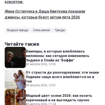
корсетом.
Жена Остапчука и Даша Квиткова показали
джинсы, которые будут хитом лета 2026
.
Модные тренды
Стиль жизни
Тренды
Читайте также
Вампиры, в которых влюблялись
миллионы: как сегодня изменились
Энджел и Спайк из "Баффи"
08 августа 2026, 12:55
От страсти до разочарования: эти знаки
Зодиака чаще всего влюбляются не в
тех
08 августа 2026, 12:01
Модный цвет осени 2026: как носить
коричневый и не выглядеть скучно
08 августа 2026, 11:34