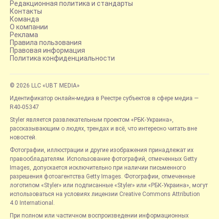
Редакционная политика и стандарты
Контакты
Команда
О компании
Реклама
Правила пользования
Правовая информация
Политика конфиденциальности
© 2026 LLC «UBT MEDIA»
Идентификатор онлайн-медиа в Реестре субъектов в сфере медиа —
R40-05347
Styler является развлекательным проектом «РБК-Украина»,
рассказывающим о людях, трендах и всё, что интересно читать вне
новостей.
Фотографии, иллюстрации и другие изображения принадлежат их
правообладателям. Использование фотографий, отмеченных Getty
Images, допускается исключительно при наличии письменного
разрешения фотоагентства Getty Images. Фотографии, отмеченные
логотипом «Styler» или подписанные «Styler» или «РБК-Украина», могут
использоваться на условиях лицензии Creative Commons Attribution
4.0 International.
При полном или частичном воспроизведении информационных