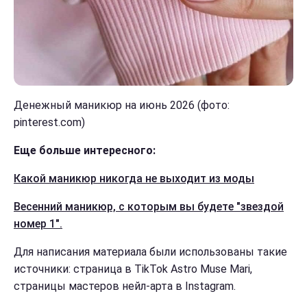
Денежный маникюр на июнь 2026 (фото:
pinterest.com)
Еще больше интересного:
Какой маникюр никогда не выходит из моды
Весенний маникюр, с которым вы будете "звездой
номер 1".
Для написания материала были использованы такие
источники: страница в TikTok Astro Muse Mari,
страницы мастеров нейл-арта в Instagram.