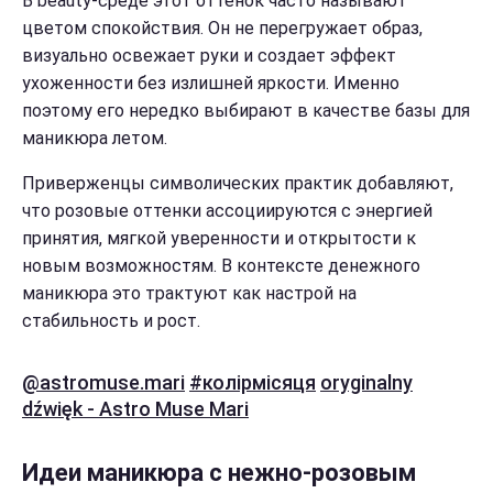
В beauty-среде этот оттенок часто называют
цветом спокойствия. Он не перегружает образ,
визуально освежает руки и создает эффект
ухоженности без излишней яркости. Именно
поэтому его нередко выбирают в качестве базы для
маникюра летом.
Приверженцы символических практик добавляют,
что розовые оттенки ассоциируются с энергией
принятия, мягкой уверенности и открытости к
новым возможностям. В контексте денежного
маникюра это трактуют как настрой на
стабильность и рост.
@astromuse.mari
#колірмісяця
oryginalny
dźwięk - Astro Muse Mari
Идеи маникюра с нежно-розовым