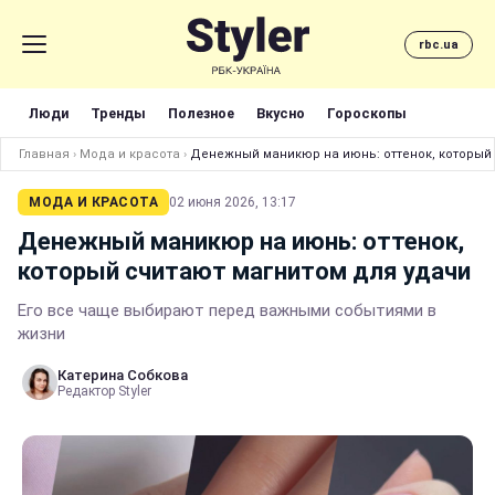
rbc.ua
Люди
Тренды
Полезное
Вкусно
Гороскопы
Главная
›
Мода и красота
›
Денежный маникюр на июнь: оттенок, который 
МОДА И КРАСОТА
02 июня 2026, 13:17
Денежный маникюр на июнь: оттенок,
который считают магнитом для удачи
Его все чаще выбирают перед важными событиями в
жизни
Катерина Собкова
Редактор Styler