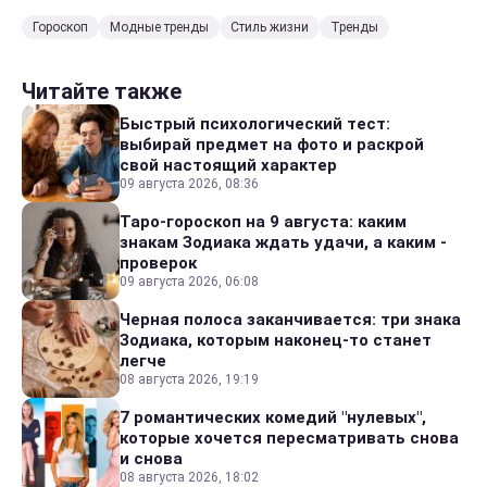
Гороскоп
Модные тренды
Стиль жизни
Тренды
Читайте также
Быстрый психологический тест:
выбирай предмет на фото и раскрой
свой настоящий характер
09 августа 2026, 08:36
Таро-гороскоп на 9 августа: каким
знакам Зодиака ждать удачи, а каким -
проверок
09 августа 2026, 06:08
Черная полоса заканчивается: три знака
Зодиака, которым наконец-то станет
легче
08 августа 2026, 19:19
7 романтических комедий "нулевых",
которые хочется пересматривать снова
и снова
08 августа 2026, 18:02